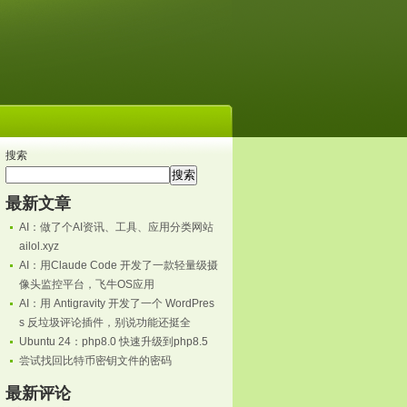
搜索
搜索
最新文章
AI：做了个AI资讯、工具、应用分类网站
ailol.xyz
AI：用Claude Code 开发了一款轻量级摄
像头监控平台，飞牛OS应用
AI：用 Antigravity 开发了一个 WordPres
s 反垃圾评论插件，别说功能还挺全
Ubuntu 24：php8.0 快速升级到php8.5
尝试找回比特币密钥文件的密码
最新评论