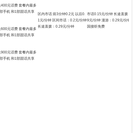
送400元话费 套餐内最多
3部手机 和1部固话共享
区内市话:前3分钟0.2元 以后0.
市话0.15元/分钟 长途直拨：0
1元/分钟 区间市话：0.2元/分钟
9元/分钟 漫游：0.29元/分钟 
长途直拨：0.29元/分钟
国接听免费
送600元话费 套餐内最多
3部手机 和1部固话共享
送900元话费 套餐内最多
3部手机 和1部固话共享