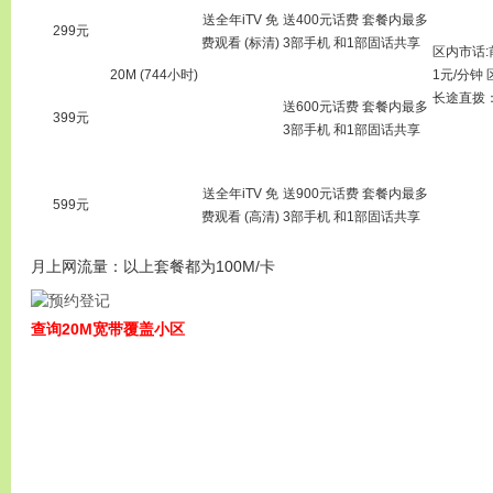
送全年iTV 免
送400元话费 套餐内最多
299元
费观看 (标清)
3部手机 和1部固话共享
区内市话:前
20M (744小时)
1元/分钟 
长途直拨：
送600元话费 套餐内最多
399元
3部手机 和1部固话共享
送全年iTV 免
送900元话费 套餐内最多
599元
费观看 (高清)
3部手机 和1部固话共享
月上网流量：以上套餐都为100M/卡
查询20M宽带覆盖小区