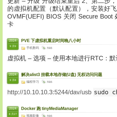
更新 – 升级 升级结束重启 2、第二步
的虚拟机配置（默认配置），安装好飞牛
OVMF(UEFI) BIOS 关闭 Secure Bo
卡
PVE 下虚拟机重启时间晚八小时
2024
9 月9
手机数码
nas
虚拟机 – 选项 – 使用本地进行RTC：默
解决alist3 挂载本地存储(U盘) 无权访问问题
2024
9 月8
编程学习
nas
sudo c
http://10.10.10.3:5244/dav/usb
Docker 跑 tinyMediaManager
2024
8 月27
视频影像
nas