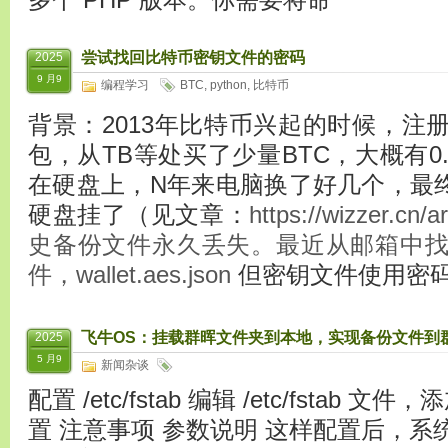
尝试找回比特币密钥文件的密码
2025
9 月9
编程学习
BTC
,
python
,
比特币
背景：2013年比特币兴起的时候，注
包，从TB等处买了少量BTC，大概有0
在硬盘上，N年来电脑换了好几个，最终由于T
硬盘挂了（见文章：
https://wizzer.
史备份文件永久丢失。最近从邮箱中
件，wallet.aes.json
但密钥文件使用密
飞牛OS：挂载群晖文件夹到本地，实现备份文件到
2025
5 月9
新闻杂谈
配置 /etc/fstab 编辑 /etc/fstab 
置 注意事项 参数说明 这样配置后，系