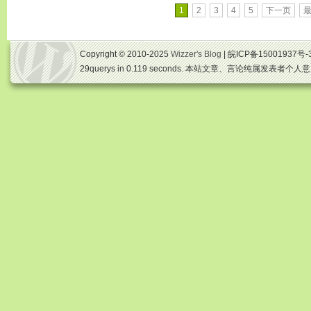
1
2
3
4
5
下一页
Copyright © 2010-2025
Wizzer's Blog
| 皖ICP备15001937号-
29querys in 0.119 seconds. 本站文章、言论纯属发表者