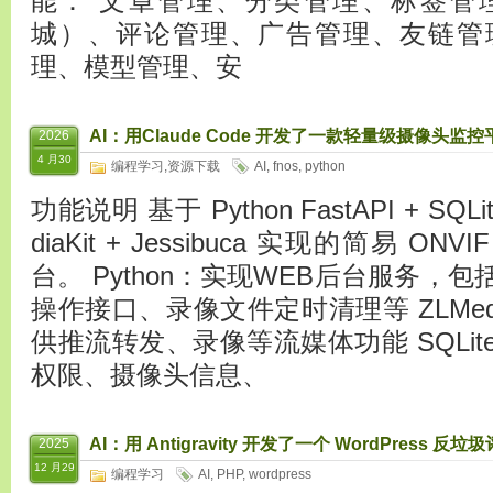
能： 文章管理、分类管理、标签管
城）、评论管理、广告管理、友链管
理、模型管理、安
AI：用Claude Code 开发了一款轻量级摄像头监
2026
4 月30
编程学习
,
资源下载
AI
,
fnos
,
python
功能说明 基于 Python FastAPI + SQLite 
diaKit + Jessibuca 实现的简易 ON
台。 Python：实现WEB后台服务，
操作接口、录像文件定时清理等 ZLMed
供推流转发、录像等流媒体功能 SQLi
权限、摄像头信息、
AI：用 Antigravity 开发了一个 WordPres
2025
12 月29
编程学习
AI
,
PHP
,
wordpress