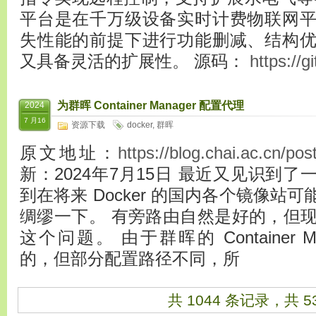
平台是在千万级设备实时计费物联网
失性能的前提下进行功能删减、结构
又具备灵活的扩展性。 源码：
https://g
为群晖 Container Manager 配置代理
2024
7 月16
资源下载
docker
,
群晖
原文地址：
https://blog.chai.ac.cn/po
新：2024年7月15日 最近又见识到
到在将来 Docker 的国内各个镜像站
绸缪一下。 有旁路由自然是好的，但现在打
这个问题。 由于群晖的 Container Man
的，但部分配置路径不同，所
共 1044 条记录，共 5