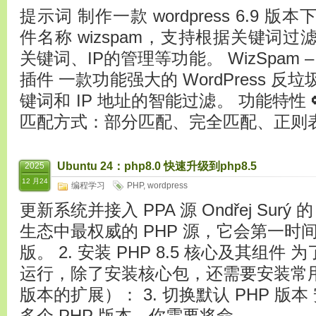
提示词 制作一款 wordpress 6.9
件名称 wizspam，支持根据关键词过
关键词、IP的管理等功能。 WizSpam – 
插件 一款功能强大的 WordPress 
键词和 IP 地址的智能过滤。 功能特性 
匹配方式：部分匹配、完全匹配、正则
Ubuntu 24：php8.0 快速升级到php8.5
2025
12 月24
编程学习
PHP
,
wordpress
更新系统并接入 PPA 源 Ondřej Surý 的 P
生态中最权威的 PHP 源，它会第一时间同步
版。 2. 安装 PHP 8.5 核心及其组
运行，除了安装核心包，还需要安装常用的
版本的扩展）： 3. 切换默认 PHP 版
多个 PHP 版本。你需要将命