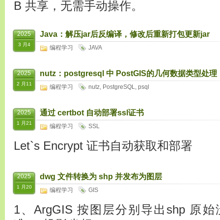
B 共享，无需手动操作。
Java：解压jar后反编译，修改后重新打包更新jar
2025
3 月4
编程学习
JAVA
nutz：postgresql 中 PostGIS的几何数据类型处理
2025
2 月11
编程学习
nutz
,
PostgreSQL
,
psql
通过 certbot 自动部署ssl证书
2025
1 月21
编程学习
SSL
Let`s Encrypt 证书自动获取和部署
dwg 文件转换为 shp 并发布为图层
2025
1 月20
编程学习
GIS
1、ArgGIS 按图层分别导出shp 