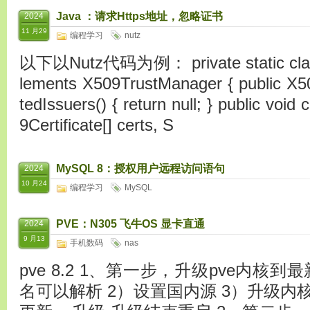
Java ：请求Https地址，忽略证书
2024
11 月29
编程学习
nutz
以下以Nutz代码为例： private static class
lements X509TrustManager { public X50
tedIssuers() { return null; } public voi
9Certificate[] certs, S
MySQL 8：授权用户远程访问语句
2024
10 月24
编程学习
MySQL
PVE：N305 飞牛OS 显卡直通
2024
9 月13
手机数码
nas
pve 8.2 1、第一步，升级pve内核到
名可以解析 2）设置国内源 3）升级内核 数