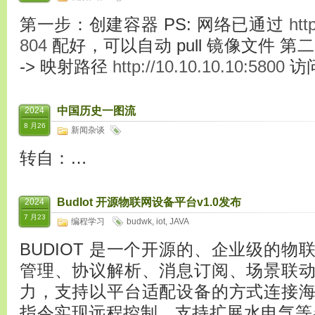
第一步：创建容器 PS: 网络已通过
htt
804
配好，可以自动 pull 镜像文件 第
-> 映射路径
http://10.10.10.10:5800
访
中国历史一图流
2024
8 月26
新闻杂谈
转自：…
BudIot 开源物联网设备平台v1.0发布
2024
7 月23
编程学习
budwk
,
iot
,
JAVA
BUDIOT 是一个开源的、企业级的
管理、协议解析、消息订阅、场景联
力，支持以平台适配设备的方式连接
指令实现远程控制，支持扩展水电气等