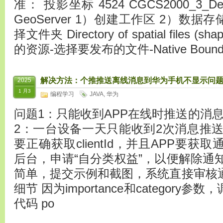
准： 投影坐标 4524 CGCS2000_3_Deg
GeoServer 1）创建工作区 2）数
择文件夹 Directory of spatial files (
的资源-选择要发布的文件-Native Boundi
解决方法：个推推送离线消息到华为手机不显示问题
2025
1 月3
编程学习
JAVA
,
华为
问题1：只能收到APP在线时推送的消
2：一台设备一天只能收到2次消息推送 解
要正确获取clientId，并且APP要获
后台，申请“自分类权益”，以便解除通
简单，提交示例和截图，系统直接审核通
细节 因为importance和category
代码 po