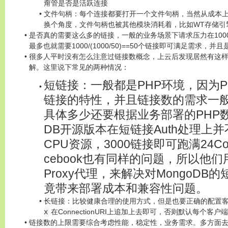
甭管是否是活跃连接
文件句柄：每个连接都要打开一个文件句柄，当然从成本
换个角度，文件句柄也被其他模块消耗着，比如WT存储引
是否真的需要这么多的链接，一般的业务场景下请求压力在1000
最多也就需要1000/(1000/50)==50个链接即可满足需求，
很多人平时没有怎么注意过链接数概念，上云后发现居然有这
解。这里说下常见的两种情况：
短链接：一般都是PHP环境，因为P
链接的特性，并且链接数的需求一般是在
具体多少还要根据业务部署的PHP数
DB开源版本在短链接Auth处理上
CPU资源，3000链接即可跑满24Co
cebook也有同样的问题，所以他
Proxy代理，来解决对MongoD
竟带来部署成本和兼容性问题。
长链接：比较健康合理的使用方式，但是也要正确的配置
x
在ConnectionURI上追加上去即可，否则默认每个客
链接数的上限需要综合考虑性能，稳定性，业务需求。多方面