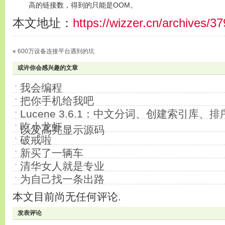
高的链接数，得到的只能是OOM。
本文地址：
https://wizzer.cn/archives/3
«
600万设备连接平台遇到的坑
或许你会感兴趣的文章
我会编程
把你手机给我吧
Lucene 3.6.1：中文分词、创建索引库
吃小龙虾
以及高亮显示源码
破戒啦
新买了一辆车
清华女人就是专业
为自己找一条出路
本文目前尚无任何评论.
发表评论