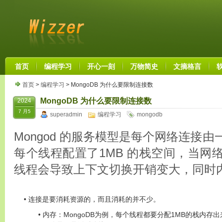
首页
编程学习
开心一刻
万物简史
文摘格言
首页
>
编程学习
> MongoDB 为什么要限制连接数
MongoDB 为什么要限制连接数
2024
7 月5
superadmin
编程学习
mongodb
Mongod 的服务模型是每个网络连接
每个线程配置了1MB 的栈空间，当网
线程会导致上下文切换开销变大，同时
连接是要消耗资源的，而且消耗的并不少。
内存：MongoDB为例，每个线程都要分配1MB的栈内存出