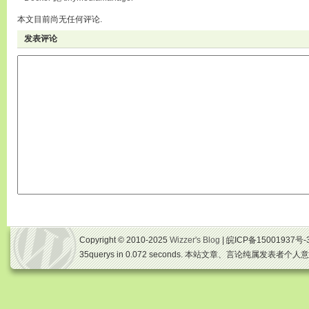
本文目前尚无任何评论.
发表评论
Copyright © 2010-2025
Wizzer's Blog
| 皖ICP备15001937号-
35querys in 0.072 seconds. 本站文章、言论纯属发表者