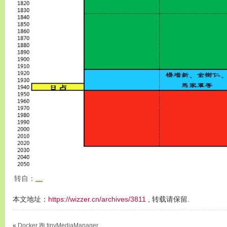
转自：
…
本文地址：
https://wizzer.cn/archives/3811
, 转载请保留.
«
Docker 跑 tinyMediaManager