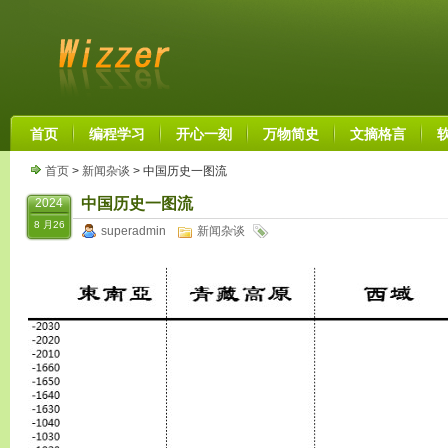
首页
编程学习
开心一刻
万物简史
文摘格言
首页
>
新闻杂谈
> 中国历史一图流
中国历史一图流
2024
8 月26
superadmin
新闻杂谈