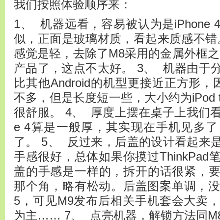
我们按照体验顺序来：
1、 机器远看，容易被认为是iPhone
似，正面是玻璃材质，看起来质感不错。
感觉是轻，去除了M8采用的金属外框之
产品了，这点不太好。 3、 机器由于分辨
比其他Android的机型更接近正方形，
不多，但是长度短一些，大小约为iPod 
很舒服。 4、 厚度上摆在桌子上我们看起
e 4算是一般厚，其实现在手机见多
了。 5、 反过来，后盖的设计看起来
手感很好，总体如果你摸过ThinkPa
盖的手感是一样的，拆开的话很紧，
那个角，略有松动。后盖图案单调，没有
5，可见M9发布后相关手机套会大卖
为主…… 7、 点亮机器，解锁方法同