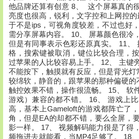
他品牌还算有创意 8、 这个屏幕真的
亮度也很高，锐利，文字控和上网控的最
于不是ips，可视角度较差，不过也好
需分享屏幕内容。 10、 屏幕颜色很
但是有同事表示色彩还原真实。 11、 按
格，搜索键被取消，键位比较合理，
过苹果的人比较容易上手。 12、 主
不能按下，触摸就有反应，但是背光灯常
较绵软，静音的，跟苹果的那种偏硬的不
触控效果不错，操作很流畅。 15、 
游戏）兼容的都不错。 16、 游戏上
高，基本上Gameloft的游戏都阵亡
角，但是EA的却都不错，要么全屏，
影一样。 17、 视频解码能力很是了
频拖进去就能看，当MP4足够了。 18