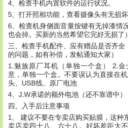
4、检查手机内置软件的运行状况。
5、打开照相功能，查看摄像头有无损
6、检查机身侧面音量按键有无掉漆情
也会掉。买新的当然希望它完好无损了
三、检查手机配件、应有赠品是否齐全（
的问题，如有补偿，发帖通知大家）
1.魅族原厂耳机（单独一个盒） 2.
意，单独一个盒。不要误认为直接在机器
头、USB线、原厂电池
4、J.W承诺的额外电池（还不靠谱中）
四、入手后注意事项
1、 建议不要在专卖店购买贴膜，这种
卖店卖四十八、六十八。好坏差距大