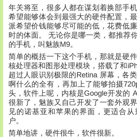
年关将至，很多人都在谋划着换部手
希望能够体会到最强大的硬件配置，
派希望价钱能够尽可能的低，花费低
时的体面。 无论你是哪一类，都推荐
的手机，叫魅族M9。
简单的概括一下这个手机，那就是硬
核处理器和图形处理模块，搭载了和iPh
超过人眼识别极限的Retina 屏幕，各
啊什么的全有，再加上了能够拍摄720
头，软件上呢，内核是Google开发的 An
很新了，魅族又自己开发了一套外观
见的诺基亚和苹果的界面，更适合从
户。
简单地讲，硬件很牛，软件很新。