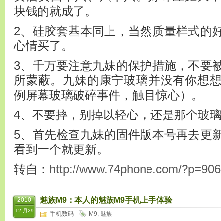
块钱的就成了。
2、硅胶套基本同上，当然质量样式的
心情买了。
3、千万要注意九妹的保护措施，不要
所蒙蔽。九妹的康宁玻璃并没有你想
例屏幕玻璃破碎事件，触目惊心）。
4、不要摔，别掉以轻心，还是那个玻
5、首先检查九妹的固件版本号再去更
看到一个就更新。
转自：
http://www.74phone.com/?p=906
魅族M9：本人的魅族M9手机上手体验
2010
12 月29
手机数码
M9
,
魅族