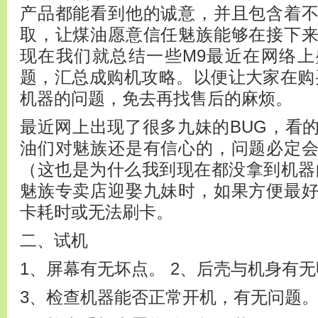
产品都能看到他的诚意，并且包含着
取，让煤油愿意信任魅族能够在接下
现在我们就总结一些M9最近在网络
题，汇总成购机攻略。以便让大家在购
机器的问题，免去再找售后的麻烦。
最近网上出现了很多九妹的BUG，看
油们对魅族还是有信心的，问题必定
（这也是为什么我到现在都没拿到机器
魅族专卖店迎娶九妹时，如果方便最
卡耗时或无法刷卡。
二、试机
1、屏幕有无坏点。 2、后壳与机身有
3、检查机器能否正常开机，有无问题