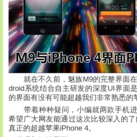
就在不久前，魅族M9的完整界面在
droid系统结合自主研发的深度UI界
的界面有没有可能超越我们非常熟悉的苹果i
带着种种疑问，小编就两款手机进
希望广大网友能通过这次比较深入的了
真正的超越苹果iPhone 4。