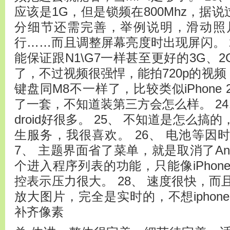
应该是1G，但是锁频在800Mhz，据说
分细节还需完善，举例说明，滑动照
行……而且调整屏幕亮度时出现屏闪。 
能保证跟N1\G7一样甚至更好的3G、2
了，不过视频很强悍，能拍720p的视频，
键盘同M8不一样了，比较类似iPhone
了一套，不知道装第三方会怎么样。 24
droid好很多。 25、 不知道是怎么搞的，
生服务，我很喜欢。 26、 电池等因
7、 主题界面省了菜单，就是取消了And
个进入程序列表的功能，只能像iPho
控表示压力很大。 28、 速度很快，
放大图片，完全是实时的，不想ipho
补齐像素