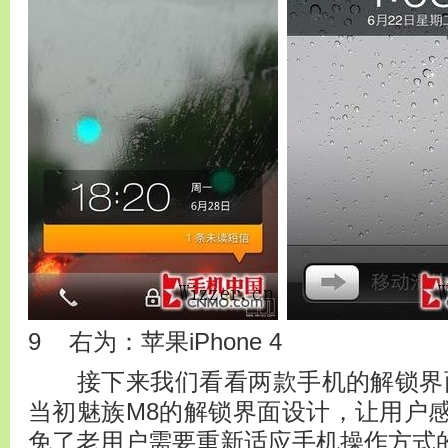
9 右为：苹果iPhone 4
接下来我们看看两款手机的解锁界面
当初魅族M8的解锁界面设计，让用户
免了老用户需要重新适应手机操作方式的烦恼