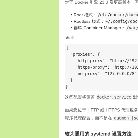
对于 Docker 引擎 23.0 及更高
Root 模式：
/etc/docker/daem
Rootless 模式：
~/.config/doc
群晖 Container Manager：
/var
shell
{

  "proxies": {

    "http-proxy": "http://192.
    "https-proxy": "http://192
    "no-proxy": "127.0.0.0/8"

  }

}
这些配置将覆盖
docker.service
默认
如果您位于 HTTP 或 HTTPS 代
程序代理配置，而不是在
daemon.js
较为通用的 systemd 设置方法