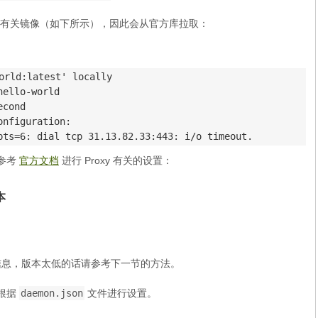
有关镜像（如下所示），因此会从官方库拉取：
orld:latest' locally

ello-world

cond

nfiguration: 

pts=6: dial tcp 31.13.82.33:443: i/o timeout.
，参考
官方文档
进行 Proxy 有关的设置：
本
息，版本太低的话请参考下一节的方法。
可根据
daemon.json
文件进行设置。