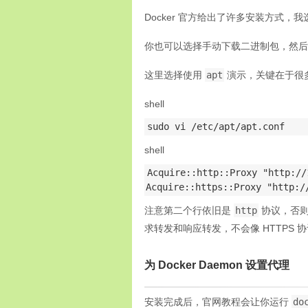
Docker 官方给出了许多安装方式，
你也可以选择手动下载二进制包，然
这里选择使用
apt
演示，关键在于很
shell
sudo vi /etc/apt/apt.conf
shell
Acquire::http::Proxy "http://
Acquire::https::Proxy "http:/
注意第二个行依旧是
http
协议，否则会碰
求转发和响应转发，不会像 HTTPS
为 Docker Daemon 设置代理
安装完成后，官网教程会让你运行
do