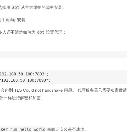
我选择用
apt
从官方维护的源中安装。
后用
dpkg
安装.
多人还不清楚如何为
apt
设置代理：
192.168.50.100:7893";

/192.168.50.100:7893";
到 TLS Could not handshake 问题。 代理服务器只需要负责做请
 协议一样进行解密和加密。
cker run hello-world
来验证安装是否成功。