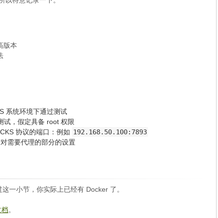
同，所以特意记录一下。
更高版本
法
 LTS 系统环境下通过测试
测试，假定具备 root 权限
OCKS 协议的端口：例如
192.168.50.100:7893
针对需要代理的部分的设置
可以跳过这一小节，你实际上已经有 Docker 了。
文档
。