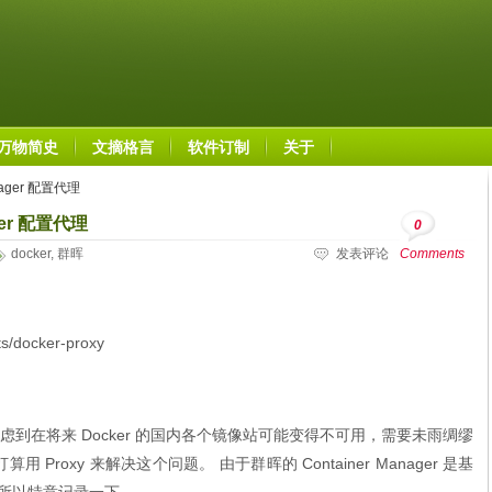
万物简史
文摘格言
软件订制
关于
nager 配置代理
ger 配置代理
0
docker
,
群晖
发表评论
Comments
s/docker-proxy
到在将来 Docker 的国内各个镜像站可能变得不可用，需要未雨绸缪
roxy 来解决这个问题。 由于群晖的 Container Manager 是基