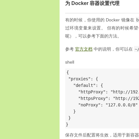
为 Docker 容器设置代理
有的时候，你使用的 Docker 镜像在
b
过环境变量来设置。 但有的时候希
呢），可以参考下面的方法。
参考
官方文档
中的说明，你可以在
~
shell
{

 "proxies": {

   "default": {

     "httpProxy": "http://192.
     "httpsProxy": "http://192
     "noProxy": "127.0.0.0/8"

   }

 }

}
保存文件后配置将生效，适用于新容器的生