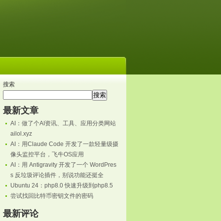
搜索
搜索
最新文章
AI：做了个AI资讯、工具、应用分类网站
ailol.xyz
AI：用Claude Code 开发了一款轻量级摄
像头监控平台，飞牛OS应用
AI：用 Antigravity 开发了一个 WordPres
s 反垃圾评论插件，别说功能还挺全
Ubuntu 24：php8.0 快速升级到php8.5
尝试找回比特币密钥文件的密码
最新评论