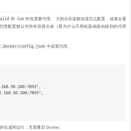
uild
和
run
时也需要代理。 大部分应该都知道怎么配置，或者会通
望代理配置默认对所有容器生效（那为什么不用机器或路由级别的代理
/.docker/config.json
中设置代理。
168.50.100:7893",

.168.50.100:7893",

成和运行，无需重启 Docker,