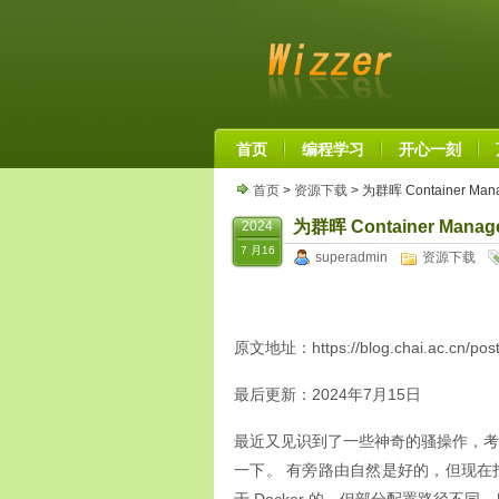
首页
编程学习
开心一刻
首页
>
资源下载
> 为群晖 Container Ma
为群晖 Container Mana
2024
7 月16
superadmin
资源下载
原文地址：https://blog.chai.ac.cn/post
最后更新：2024年7月15日
最近又见识到了一些神奇的骚操作，考虑
一下。 有旁路由自然是好的，但现在打算用 P