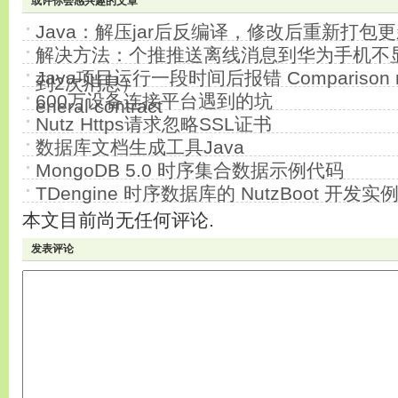
或许你会感兴趣的文章
Java：解压jar后反编译，修改后重新打包更新
解决方法：个推推送离线消息到华为手机不
Java项目运行一段时间后报错 Comparison metho
到2次消息）
600万设备连接平台遇到的坑
eneral contract
Nutz Https请求忽略SSL证书
数据库文档生成工具Java
MongoDB 5.0 时序集合数据示例代码
TDengine 时序数据库的 NutzBoot 开发实
本文目前尚无任何评论.
发表评论