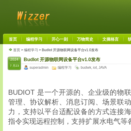
首页
编程学习
开心一刻
万物简史
文摘格言
首页
>
编程学习
> BudIot 开源物联网设备平台v1.0发布
BudIot 开源物联网设备平台v1.0发布
2024
7 月23
superadmin
编程学习
budwk
,
iot
,
JAVA
BUDIOT 是一个开源的、企业级的
管理、协议解析、消息订阅、场景联
力，支持以平台适配设备的方式连接
指令实现远程控制，支持扩展水电气等