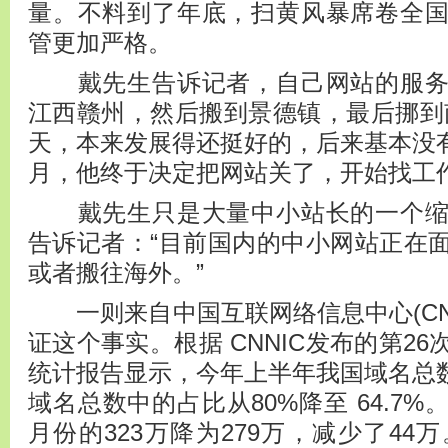
量。不料到了年底，扫黄风暴席卷全
管更加严格。
戴先生告诉记者，自己网站的服务
江西赣州，然后搬到景德镇，最后挪到
天，本来发展得还挺好的，后来基本没有
月，他终于决定把网站关了，开始找工
戴先生只是大量中小站长的一个缩
告诉记者：“目前国内的中小网站正在
或者搬往海外。”
一则来自中国互联网络信息中心(CNN
证这个事实。根据 CNNIC发布的第2
统计报告显示，今年上半年我国域名总数下
域名总数中的占比从80%降至 64.7
月份的323万降为279万，减少了44万