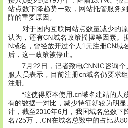
接入)减少到279万个，降幅13.7%。
站点数下降趋势一致，网站托管服务
降的重要原因。
对于国内互联网站点数量减少的原
认为，还有CN域名政策摇摆等因素。据
N域名，曾经放开过个人1元注册CN域
后，这一政策被停止。
7月22日，记者致电CNNIC咨询个
服人员表示，目前注册cn域名仍要求
注册。
“这使得原本使用.cn域名建站的人
有的数据一对比，减少特征就较为明显。
计，截至2010年6月，我国域名总数下降
名725万，.CN在域名总数中的占比从80