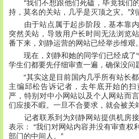
“我们不想跟他们死磕，毕竟我们的
持，莫名的关站，几乎是灭顶之灾。”刘
由于站点属于起步阶段，基本靠内
突然关站，导致用户长时间无法浏览
番下来，刘静运营的网站已经举步维艰
现在，刘静和她的同学们已经成了“
学生们都要先仔细审查一遍，确保没问
“其实这是目前国内几乎所有站长都
主编邱松告诉记者，去年底开始的扫
严，特别对中小网站以及个人网站而
们应接不睱。一旦不合要求，就会被关
记者联系到为刘静网站提供机房接
表示： “我们对网站内容并没有审查权
部门的中间人。”