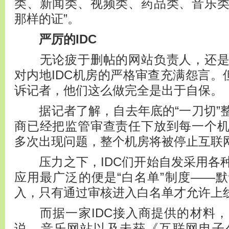
类、新闻类、视频类、药品类、音乐
那样的证”。
严厉的IDC
无论疲于删帖的网站负责人，还是
对内地IDC机房的严格审查充满怨言。
诉记者，他们这么做完全是出于自保。
据记者了解，自去年底的“一刀切”
商已经把监管审查责任下放到每一个
多次出现问题，整个机房将被停止互联
压力之下，IDC们开始自发采用各
应用最广泛的便是“白名单”制度——
入，只有通过审核进入白名单才允许上
而据一家IDC接入商提供的材料，
说、音乐网站以及未获《互联网电子