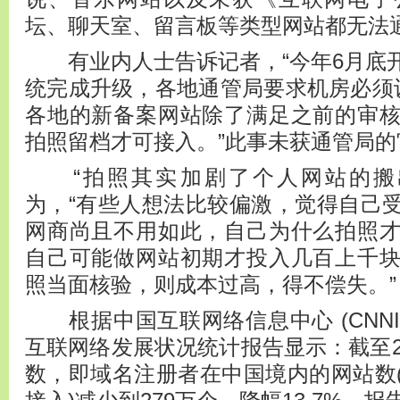
坛、聊天室、留言板等类型网站都无法通
有业内人士告诉记者，“今年6月底
统完成升级，各地通管局要求机房必须
各地的新备案网站除了满足之前的审
拍照留档才可接入。”此事未获通管局的
“拍照其实加剧了个人网站的搬出
为，“有些人想法比较偏激，觉得自己
网商尚且不用如此，自己为什么拍照
自己可能做网站初期才投入几百上千
照当面核验，则成本过高，得不偿失。”
根据中国互联网络信息中心 (CNNI
互联网络发展状况统计报告显示：截至2
数，即域名注册者在中国境内的网站数