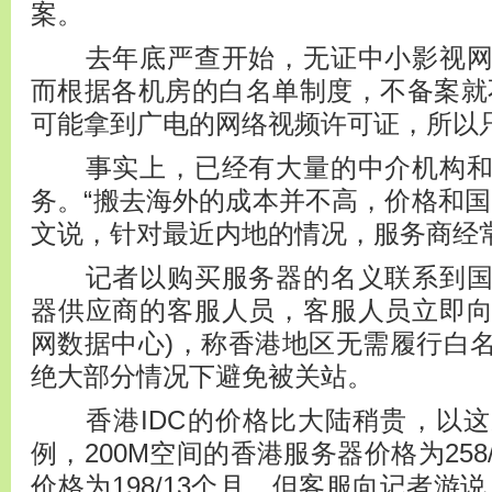
案。
去年底严查开始，无证中小影视网
而根据各机房的白名单制度，不备案就
可能拿到广电的网络视频许可证，所以
事实上，已经有大量的中介机构和
务。“搬去海外的成本并不高，价格和国
文说，针对最近内地的情况，服务商经
记者以购买服务器的名义联系到国
器供应商的客服人员，客服人员立即向记
网数据中心)，称香港地区无需履行白
绝大部分情况下避免被关站。
香港IDC的价格比大陆稍贵，以这
例，200M空间的香港服务器价格为258
价格为198/13个月。但客服向记者游