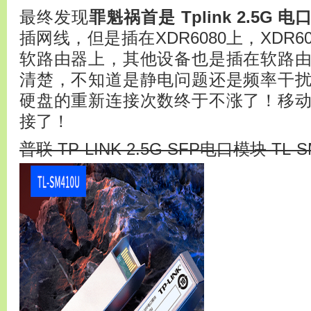
最终发现
罪魁祸首是 Tplink 2.5G 电
插网线，但是插在XDR6080上，XDR
软路由器上，其他设备也是插在软路
清楚，不知道是静电问题还是频率干扰
硬盘的重新连接次数终于不涨了！移
接了！
普联 TP-LINK 2.5G SFP电口模块 TL