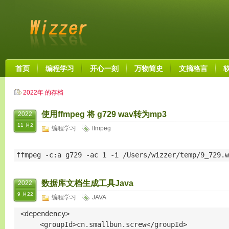
首页
编程学习
开心一刻
万物简史
文摘格言
2022年 的存档
使用ffmpeg 将 g729 wav转为mp3
2022
11 月2
编程学习
ffmpeg
ffmpeg -c:a g729 -ac 1 -i /Users/wizzer/temp/9_729.w
数据库文档生成工具Java
2022
9 月22
编程学习
JAVA
 <dependency>

      <groupId>cn.smallbun.screw</groupId>
