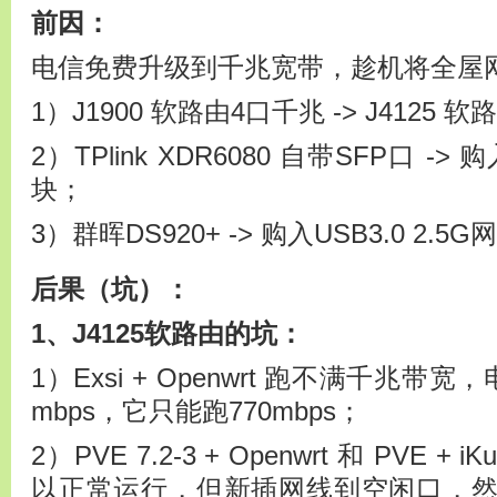
前因：
电信免费升级到千兆宽带，趁机将全屋
1）J1900 软路由4口千兆 -> J4125 软
2）TPlink XDR6080 自带SFP口 ->
块；
3）群晖DS920+ -> 购入USB3.0 2.5
后果（坑）：
1、J4125软路由的坑：
1）Exsi + Openwrt 跑不满千兆带
mbps，它只能跑770mbps；
2）PVE 7.2-3 + Openwrt 和 PVE 
以正常运行，但新插网线到空闲口，