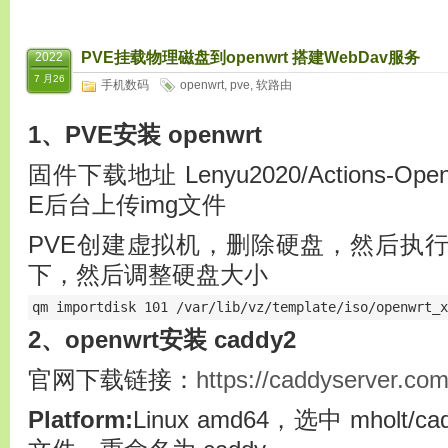
PVE挂载物理磁盘到openwrt 搭建WebDav服务
2022
7 月26
手机数码
openwrt
,
pve
,
软路由
1、PVE安装 openwrt
固件下载地址 Lenyu2020/Actions-OpenW
E后台上传img文件
PVE创建虚拟机，删除硬盘，然后执
下，然后调整硬盘大小
qm importdisk 101 /var/lib/vz/template/iso/openwrt_x
2、openwrt安装 caddy2
官网下载链接：
https://caddyserver.co
Platform:
Linux amd64，选中 mholt/