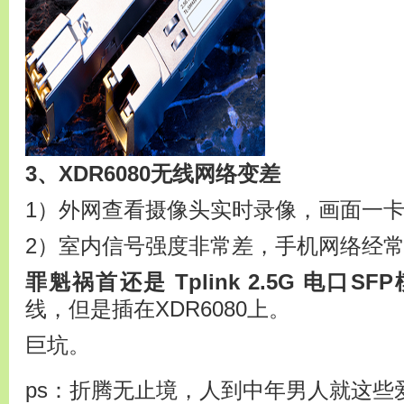
3、XDR6080无线网络变差
1）外网查看摄像头实时录像，画面一
2）室内信号强度非常差，手机网络经
罪魁祸首还是 Tplink 2.5G 电口SF
线，但是插在XDR6080上。
巨坑。
ps：折腾无止境，人到中年男人就这些