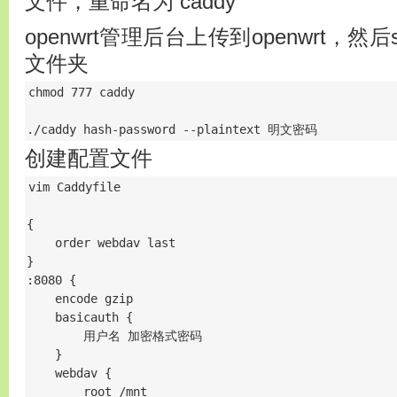
文件，重命名为 caddy
openwrt管理后台上传到openwrt，然后s
文件夹
chmod 777 caddy

./caddy hash-password --plaintext 明文密码
创建配置文件
vim Caddyfile

{

    order webdav last

}

:8080 {

    encode gzip

    basicauth {

        用户名 加密格式密码

    }

    webdav {

        root /mnt
