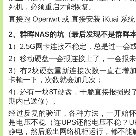
死机，必须重启才能恢复。
直接跑 Openwrt 或 直接安装 iKuai
2、群晖NAS的坑（最后发现不是群晖
1）2.5G网卡连接不稳定，总是过一会
2）移动硬盘一会报连接上了，一会报
3）有2块硬盘重新连接次数一直在增
卡顿一下，次数就会加几次；
4）还有一块8T硬盘，干脆直接报损毁
期内已送修）。
经过反复的验证，各种方法，一开始
是电压不稳（连UPS还能电压不稳？U
静电，然后搬出网络机柜运行，都不能