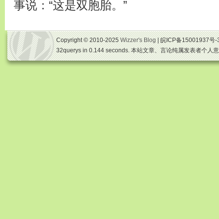
事说：“这是双胞胎。”
Copyright © 2010-2025
Wizzer's Blog
| 皖ICP备15001937号-
32querys in 0.144 seconds. 本站文章、言论纯属发表者