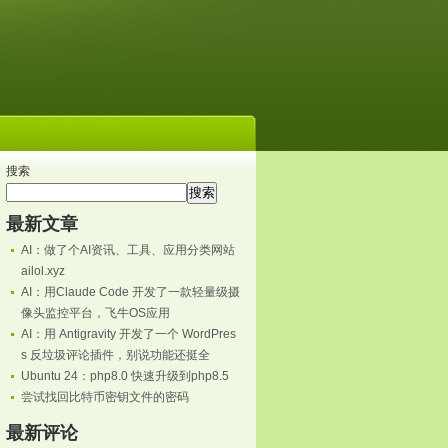
搜索
搜索
最新文章
AI：做了个AI资讯、工具、应用分类网站
ailol.xyz
AI：用Claude Code 开发了一款轻量级摄
像头监控平台，飞牛OS应用
AI：用 Antigravity 开发了一个 WordPres
s 反垃圾评论插件，别说功能还挺全
Ubuntu 24：php8.0 快速升级到php8.5
尝试找回比特币密钥文件的密码
最新评论