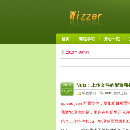
首页
编程学习
开心一刻
2013年 的存档
Nutz：上传文件的配置
2013
12 月25
编程学习
nutz
,
文件上传
upload.json 配置文件，增加扩展
我要实现功能是，用户在相册里只允许
结合上传控件和JS，实现在页面级和