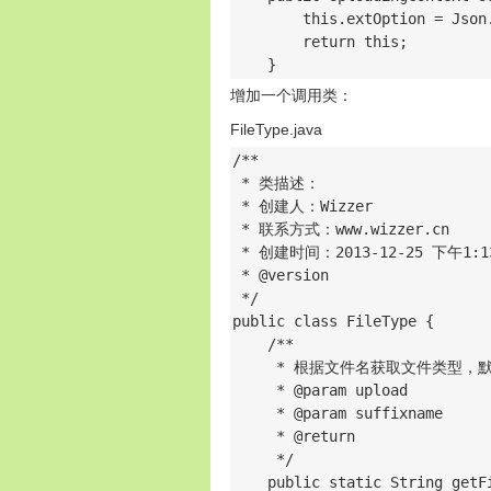
        this.extOption = Json
        return this;

    }
增加一个调用类：
FileType.java
/** 

 * 类描述： 

 * 创建人：Wizzer 

 * 联系方式：www.wizzer.cn

 * 创建时间：2013-12-25 下午1:13
 * @version 

 */

public class FileType { 

    /**

     * 根据文件名获取文件类型，默认
     * @param upload

     * @param suffixname

     * @return

     */

    public static String getF