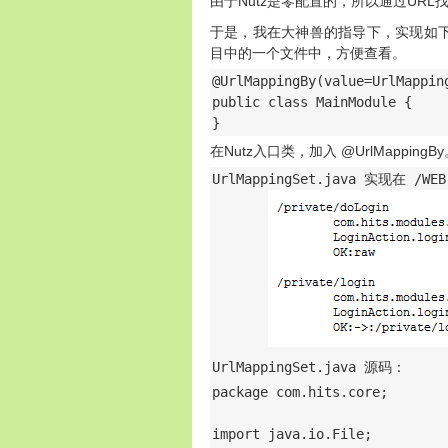
由于Nutz是零配置的，所以通过UR
于是，我在大神兽的指导下，实现如下
目中的一个文件中，方便查看。
@UrlMappingBy(value=UrlMapping
public class MainModule { 

}
在Nutz入口类，加入 @UrlMappingB
UrlMappingSet.java 实现在 
UrlMappingSet.java 源码：
package com.hits.core;

import java.io.File;
