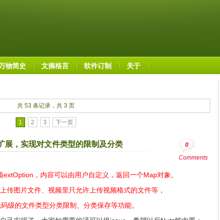
万物简史
文摘格言
软件订制
关于
共 53 条记录，共 3 页
1
2
3
下一页
项扩展，实现对文件类型的限制及分类
0
Comments
配置项extOption，内容可以由用户自定义，返回一个Map对象。
上传图片文件、视频里只允许上传视频格式的文件等，
代码级的文件类型分类限制、分类保存等功能。