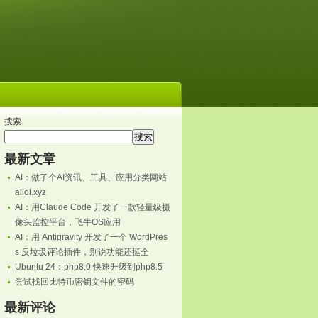
搜索
搜索
最新文章
AI：做了个AI资讯、工具、应用分类网站
ailol.xyz
AI：用Claude Code 开发了一款轻量级摄
像头监控平台，飞牛OS应用
AI：用 Antigravity 开发了一个 WordPres
s 反垃圾评论插件，别说功能还挺全
Ubuntu 24：php8.0 快速升级到php8.5
尝试找回比特币密钥文件的密码
最新评论