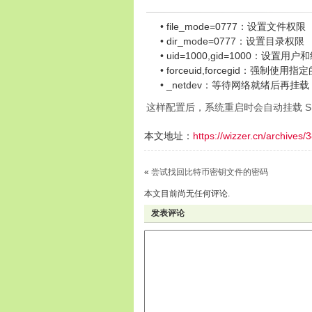
file_mode=0777：设置文件权限
dir_mode=0777：设置目录权限
uid=1000,gid=1000：设置用户和
forceuid,forcegid：强制使用
_netdev：等待网络就绪后再挂载
这样配置后，系统重启时会自动挂载 S
本文地址：
https://wizzer.cn/archives/
«
尝试找回比特币密钥文件的密码
本文目前尚无任何评论.
发表评论