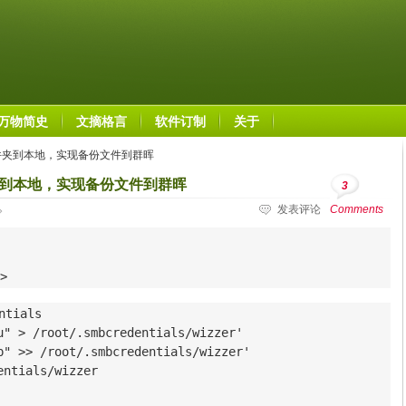
万物简史
文摘格言
软件订制
关于
件夹到本地，实现备份文件到群晖
夹到本地，实现备份文件到群晖
3
发表评论
Comments
>
tials

u" > /root/.smbcredentials/wizzer'

p" >> /root/.smbcredentials/wizzer'

ntials/wizzer
