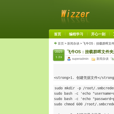
首页
编程学习
开心一刻
首页
>
新闻杂谈
> 飞牛OS：挂载群晖文
飞牛OS：挂载群晖文件
2025
5 月9
superadmin
新闻杂谈
<strong>1. 创建凭据文件</strong
sudo mkdir -p /root/.smbcreden
sudo bash -c 'echo "username=
sudo bash -c 'echo "password=
sudo chmod 600 /root/.smbcrede