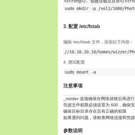
<strong>2. 创建挂载点目录</stro
sudo mkdir -p /vol2/1000/Phot
3. 配置 /etc/fstab
编辑 /etc/fstab 文件，添加以下内容：
4. 测试配置
sudo mount -a
注意事项
_netdev 选项确保在网络就绪后再进
凭据文件权限必须设置为 600，确保
确保目标目录存在且有正确的权限
如果遇到问题，请检查网络连接和凭据
参数说明