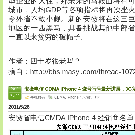
型企业的入住，那未来的马鞍山将有
城市，人均GDP等各项指标将再次坐
令外省不敢小觑。新的安徽将在这三
地区的一匹黑马，具备挑战其他中部
一直以来贫穷的破帽子。
作者：四十岁很老吗？
摘自：http://bbs.masyi.com/thread-1072
安徽电信 CDMA iPhone 4 烧号写号最新进展
2011
5 月25
手机数码
CDMA
,
iPhone 4
,
安徽
,
电信
2011/5/26
安徽省电信CMDA iPhone 4 经销商名