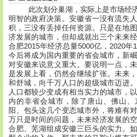
此次划分巢湖，实际上是市场经济
明智的政府决策。安徽省一没有流失
积，三没有丢掉任何资源。只是在地
济发展的城市，但却成就出三个未来
合肥2015年经济总量5000亿，202
今后将成为国内重要的省会城市，新
对安徽来说意义重大。要说明一点，
是发展上看，仍然会继续扩张。未来
和舒城，向千万人口的超级城市迈进
人口都较少变成有相当实力的城市，
内的非省会城市，除了唐山、佛山、
阳、包头这几个变态城市外，将难有
万只是时间的问题，未来经济发展的
合肥、芜湖组成安徽三巨头的实力。