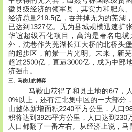
中获得的无为县，虽然号称国家级贫
徽县级经济的领军县，其实力和肥东、肥
经济总量219.5亿，吞并掉无为的芜湖，
已达到1327亿。无为县城规模迅速扩
华谊超级石化项目，高沟是著名电缆
外，沈巷作为芜湖长江大桥的北桥头
的起步区，前景一片光明。未来，新芜湖
超过2500亿，直逼3000亿，成为中
济强市。
三、马鞍山的博弈
马鞍山获得了和县土地的6/7，人口
0%以上，还有江北集中区的一大部分
山整体新增面积2240平方公里，人口
积将达到3925平方公里，人口达到23
人口都翻了一番左右。从经济上说，马鞍