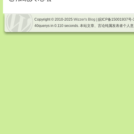
Copyright © 2010-2025
Wizzer's Blog
| 皖ICP备15001937号-
40querys in 0.110 seconds. 本站文章、言论纯属发表者