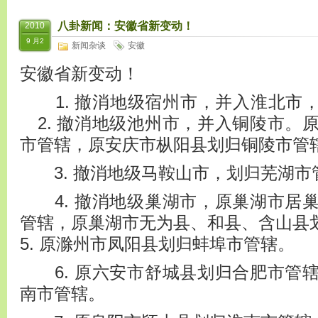
八卦新闻：安徽省新变动！
2010
9 月2
新闻杂谈
安徽
安徽省新变动！
1. 撤消地级宿州市，并入淮北
2. 撤消地级池州市，并入铜陵市。
市管辖，原安庆市枞阳县划归铜陵市管
3. 撤消地级马鞍山市，划归芜湖市
4. 撤消地级巢湖市，原巢湖市居
管辖，原巢湖市无为县、和县、含
5. 原滁州市凤阳县划归蚌埠市管辖。
6. 原六安市舒城县划归合肥市管
南市管辖。