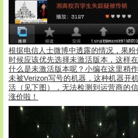
根据电信人士微博中透露的情况，果粉们
时候应该优先选择未激活版本，这样
什么是未激活版本呢？小编在这里稍
未被Verizon写号的机器，这种机器
活（见下图），无法检测到运营商的
涨价啦！