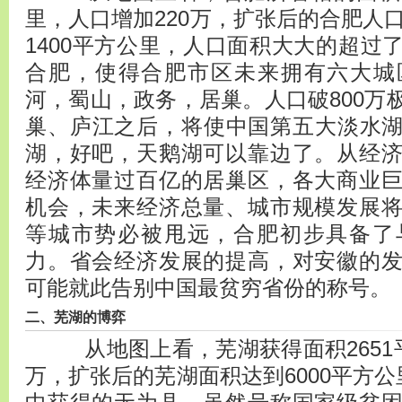
里，人口增加220万，扩张后的合肥人口
1400平方公里，人口面积大大的超过
合肥，使得合肥市区未来拥有六大城
河，蜀山，政务，居巢。人口破800万
巢、庐江之后，将使中国第五大淡水
湖，好吧，天鹅湖可以靠边了。从经
经济体量过百亿的居巢区，各大商业
机会，未来经济总量、城市规模发展
等城市势必被甩远，合肥初步具备了
力。省会经济发展的提高，对安徽的
可能就此告别中国最贫穷省份的称号。
二、芜湖的博弈
从地图上看，芜湖获得面积2651平
万，扩张后的芜湖面积达到6000平方公