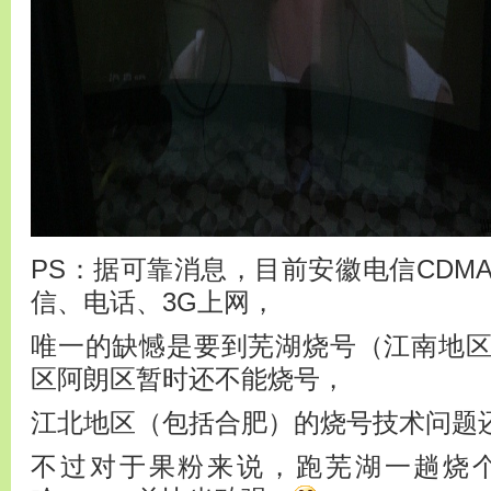
PS：据可靠消息，目前安徽电信CDMA i
信、电话、3G上网，
唯一的缺憾是要到芜湖烧号（江南地
区阿朗区暂时还不能烧号，
江北地区（包括合肥）的烧号技术问题
不过对于果粉来说，跑芜湖一趟烧