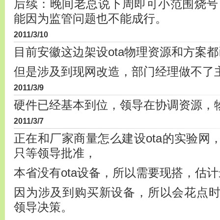
后续：晚间老总说下周即可小范围烧号
能因为监管问题也不能成行。
2011/3/10
目前安徽这边架设ota物理资源和方案
但是涉及到现网改造，部门经理做不了
2011/3/9
硬件已经基本到位，领导在协调资源，
2011/3/7
正在和厂家商量怎么建设ota的实验网
只等领导批准，
本省没有ota设备，所以需要现搭，估
因为涉及到购买新设备，所以会花点
领导决策。