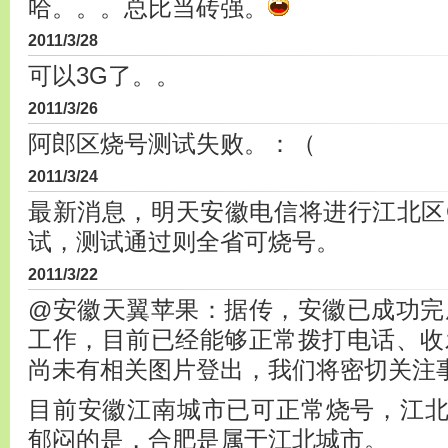
哈。。。总比当砖强。
2011/3/28
可以3G了。。
2011/3/26
阿郎区烧号测试失败。：（
2011/3/24
最新消息，明天安徽电信将进行江北区CDMA
试，测试通过则全省可烧号。
2011/3/22
@安徽天翼苹果：据传，安徽已成功完成
工作，目前已经能够正常拨打电话、收
尚未有相关图片登出，我们将密切关注
目前安徽江南城市已可正常烧号，江
郁闷的是，合肥是属于江北城市。