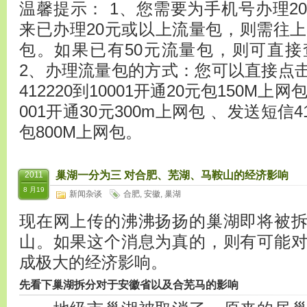
温馨提示： 1、您需要为手机号办理2
来已办理20元或以上流量包，则需往上
包。如果已有50元流量包，则可直
2、办理流量包的方式：您可以直接点
412220到10001开通20元包150M上网
001开通30元300m上网包 、发送短信41
包800M上网包。
巢湖一分为三 对合肥、芜湖、马鞍山的经济影响
2011
8 月19
新闻杂谈
合肥
,
安徽
,
巢湖
现在网上传的沸沸扬扬的巢湖即将被
山。如果这个消息为真的，则有可能
成极大的经济影响。
先看下巢湖拆分对于安徽省以及合芜马的影响