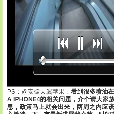
PS：
@安徽天翼苹果
：
看到很多喷油在
A IPHONE4的相关问题，介个请大
息，政策马上就会出来，两周之内应