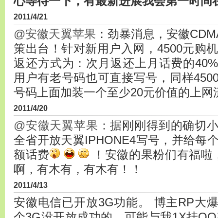
心等待一下，有最新进展我会第一时间
2011/4/21
@安徽天翼苹果
：劲暴消息，安徽CDMA
策出台！针对新用户入网，4500元购机
返还方式为：次月返还上月话费的40
用户有老号码也可直接写号，同样450
号码上面加装一个至少20元价值的上网
2011/4/20
@安徽天翼苹果
：据刚刚得到的确切
全省开放天翼IPHONE4写号，并给每个
额话费
！安徽的果粉们有福啦
啊，有木有，有木有！！
2011/4/13
安徽电信已开放3G功能。 博主RP大
个3G没开放成功的，可能与我1X挂Q