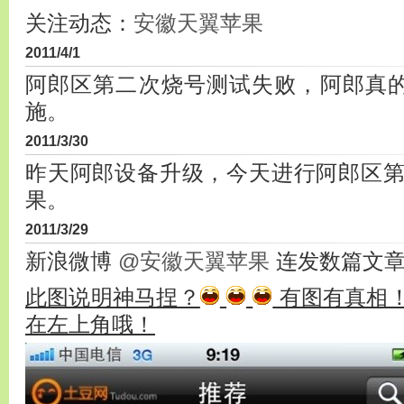
关注动态：
安徽天翼苹果
2011/4/1
阿郎区第二次烧号测试失败，阿郎真
施。
2011/3/30
昨天阿郎设备升级，今天进行阿郎区
果。
2011/3/29
新浪微博
@安徽天翼苹果
连发数篇文
此图说明神马捏？
有图有真相
在左上角哦！