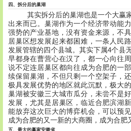
四、拆分后的巢湖
其实拆分后的巢湖也是一个大赢家
出来而已。巢湖作为一个经济带动能
强势的产业基地，没有资金来源，不
居巢区想发展起来都困难，一条人民
发展管辖的四个县城。其实下属4个县
早都身在曹营心在汉了，都一心向往
说不定连居巢区都向往成为合肥的一
续保留巢湖，不但只剩一个空架子，
极具发展优势的地区就此沉默，极大
巢湖被安徽三大城市瓜分，未尝不是
发展，尤其是居巢区，临近合肥滨湖
能放弃这次巨大的博弈机会，可以预
成为合肥的又一新的大商圈，成为合肥
五、最大的赢家安徽省