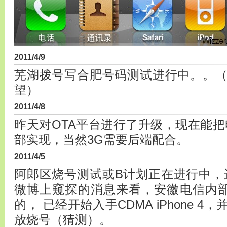
2011/4/9
芜湖拨号写合肥号码测试进行中。。
望）
2011/4/8
昨天对OTA平台进行了升级，现在能把
部实现，当然3G需要后端配合。
2011/4/5
阿郎区烧号测试或B计划正在进行中，
微博上窥探的消息来看，安徽电信内
的， 已经开始入手CDMA iPhone 
放烧号（猜测）。