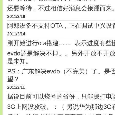
还要等待，不过相信好消息会接踵而来
2011/3/19
阿郎设备不支持OTA，正在调试中兴设
2011/3/14
刚开始进行ota搭建…… 表示进度有些
evdo还是解决不掉。。另外开放不开
是未知。
PS：广东解决evdo（不完美）了。
望？
2011/3/11
据说目前可以烧号的省份，只能拨打电
3G上网没攻破。：（ 另说华为那边3G