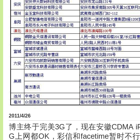
2011/4/26
博主终于完美3G了，现在安徽CDMA iP
G上网都OK，彩信和facetime暂时