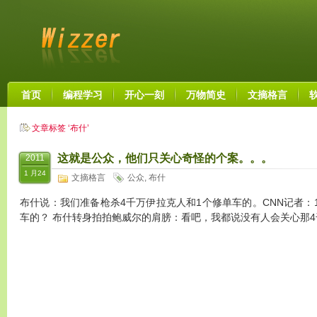
首页
编程学习
开心一刻
万物简史
文摘格言
文章标签 ‘布什’
这就是公众，他们只关心奇怪的个案。。。
2011
1 月24
文摘格言
公众
,
布什
布什说：我们准备枪杀4千万伊拉克人和1个修单车的。CNN记者：
车的？ 布什转身拍拍鲍威尔的肩膀：看吧，我都说没有人会关心那