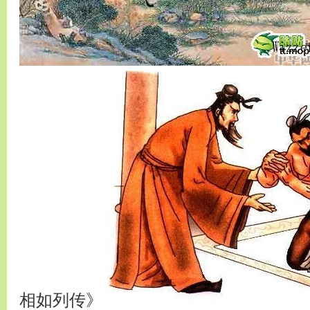
相如列传》