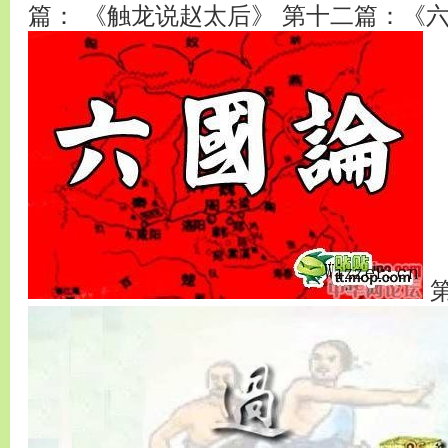
篇： 《触龙说赵太后》 第十二篇：《
第