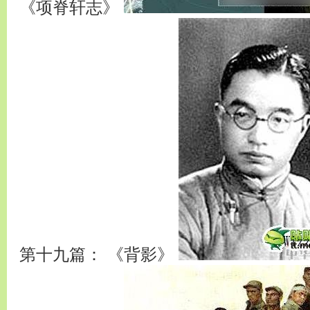
《项脊轩志》
第十九篇： 《背影》