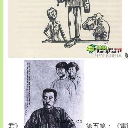
君》
第五篇：《雷