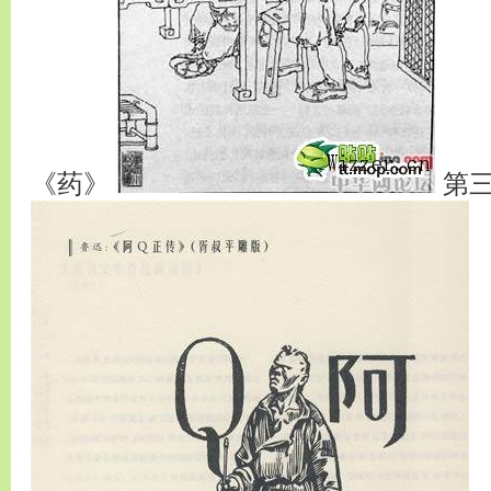
《药》
第三