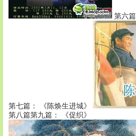
第六篇
第七篇： 《陈焕生进城》
第八篇第九篇： 《促织》