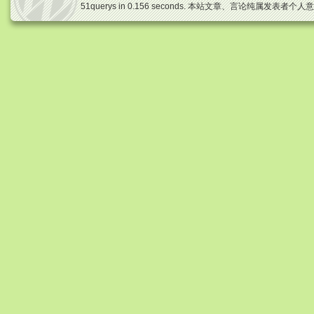
51querys in 0.156 seconds. 本站文章、言论纯属发表者