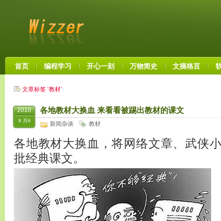
首页
编程学习
开心一刻
万物简史
文摘格言
文章标签 ‘教材’
各地教材大换血 来看看被踢出教材的课文
2010
9 月6
新闻杂谈
教材
各地教材大换血，将网络文章、武侠
批经典课文。