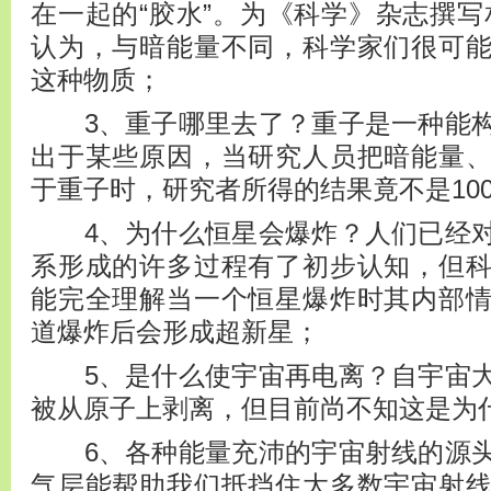
在一起的“胶水”。为《科学》杂志撰写
认为，与暗能量不同，科学家们很可
这种物质；
3、重子哪里去了？重子是一种能构
出于某些原因，当研究人员把暗能量
于重子时，研究者所得的结果竟不是10
4、为什么恒星会爆炸？人们已经对
系形成的许多过程有了初步认知，但
能完全理解当一个恒星爆炸时其内部
道爆炸后会形成超新星；
5、是什么使宇宙再电离？自宇宙大
被从原子上剥离，但目前尚不知这是为
6、各种能量充沛的宇宙射线的源头
气层能帮助我们抵挡住大多数宇宙射