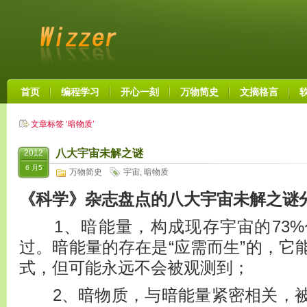
首页
编程学习
开心一刻
万物简史
文摘格言
文章标签 ‘暗物质’
八大宇宙未解之谜
2012
6 月5
万物简史
宇宙
,
暗物质
《科学》杂志盘点的八大宇宙未解之谜
1、暗能量，构成现存宇宙的73%
过。暗能量的存在是“应需而生”的，它
式，但可能永远不会被观测到；
2、暗物质，与暗能量紧密相关，被