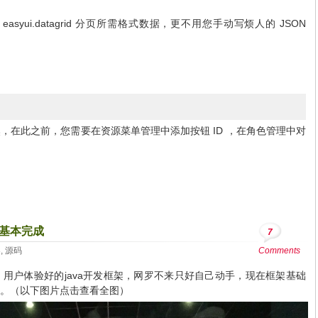
easyui.datagrid
JSON
分页所需格式数据，更不用您手动写烦人的
ID
然，在此之前，您需要在资源菜单管理中添加按钮
，在角色管理中对
建基本完成
7
架
,
源码
Comments
用户体验好的java开发框架，网罗不来只好自己动手，现在框架基础
。（以下图片点击查看全图）