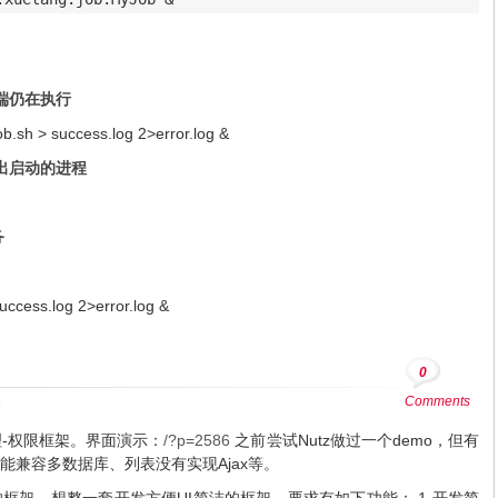
端仍在执行
.sh > success.log 2>error.log &
出启动的进程
务
uccess.log 2>error.log &
0
架
Comments
理-权限框架。界面演示：
/?p=2586
之前尝试Nutz做过一个demo，但有
能兼容多数据库、列表没有实现Ajax等。