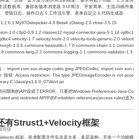
框架，想整一套开发方便UI简洁的框架，要求有如下功能： 1.开发简
主流数据库、兼容各版本浏览器 3.UI简洁、开发简单、主流JS插件集
登陆、登陆日志、操作日志 5.工作流引擎、表单自定义 6.代码生成器
1.2.6.1 My97Datepicker-4.8 Beta4 zDialog-2.0 ztree-3.5.15
on-1.0 c3p0-0.9.1.2 classes12 mysql-connector-java-5.1.14 ojdbc1
ljdbc4 velocity-1.7 velocity-tools-2.0 velocity-tools-generic-2.0 velocit
5 ezmorph-1.0.6 commons-beanutils-1.7.0 commons-chain-1.1 common
-1.8 commons-lang-2.2 commons-logging-1.1 commons-validator-1.3.
 com.sun.image.codec.jpeg.JPEGCodec; import com.sun.i
 报错: Access restriction: The type JPEGImageEncoder is not acce
brary C:\Java\jre1.6.0_07\lib\rt.jar
制的API设成了ERROR。只要把Windows-Preferences-Java-Co
ted and restricted API中的Forbidden references(access rules)选为
trust1+Velocity框架
我写信
Velocity
框架。前者配置文件实在是太多，多层架构，开发一个功能模