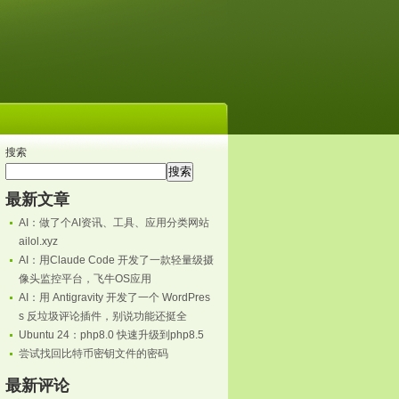
搜索
搜索
最新文章
AI：做了个AI资讯、工具、应用分类网站
ailol.xyz
AI：用Claude Code 开发了一款轻量级摄
像头监控平台，飞牛OS应用
AI：用 Antigravity 开发了一个 WordPres
s 反垃圾评论插件，别说功能还挺全
Ubuntu 24：php8.0 快速升级到php8.5
尝试找回比特币密钥文件的密码
/mysql-connector-java-5.1.26-bin.jar:lib/nutz-1.b.50.jar
最新评论