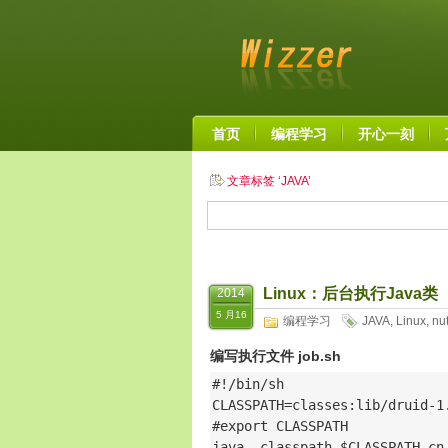
首页
编程学习
开心一刻
文章标签 ‘JAVA’
Linux：后台执行Java类
2014
5 月16
编程学习
JAVA
,
Linux
,
nu
编写执行文件 job.sh
#!/bin/sh

CLASSPATH=classes:lib/druid-1
#export CLASSPATH

java -classpath $CLASSPATH cn