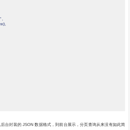
 ,
e(),
JSON
从后台封装的
数据格式，到前台展示，分页查询从来没有如此简