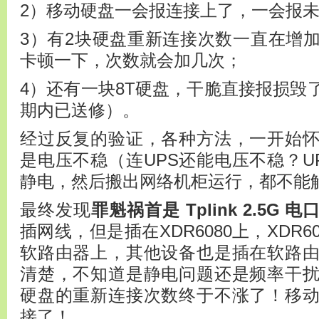
2）移动硬盘一会报连接上了，一会报
3）有2块硬盘重新连接次数一直在增
卡顿一下，次数就会加几次；
4）还有一块8T硬盘，干脆直接报损毁
期内已送修）。
经过反复的验证，各种方法，一开始
是电压不稳（连UPS还能电压不稳？U
静电，然后搬出网络机柜运行，都不能
最终发现
罪魁祸首是 Tplink 2.5G 电
插网线，但是插在XDR6080上，XDR
软路由器上，其他设备也是插在软路
清楚，不知道是静电问题还是频率干扰
硬盘的重新连接次数终于不涨了！移
接了！