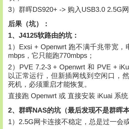
3）群晖DS920+ -> 购入USB3.0 2.5
后果（坑）：
1、J4125软路由的坑：
1）Exsi + Openwrt 跑不满千兆带
mbps，它只能跑770mbps；
2）PVE 7.2-3 + Openwrt 和 PVE 
以正常运行，但新插网线到空闲口，
死机，必须重启才能恢复。
直接跑 Openwrt 或 直接安装 iKuai
2、群晖NAS的坑（最后发现不是群晖
1）2.5G网卡连接不稳定，总是过一会