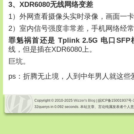
3、XDR6080无线网络变差
1）外网查看摄像头实时录像，画面一
2）室内信号强度非常差，手机网络经
罪魁祸首还是 Tplink 2.5G 电口SF
线，但是插在XDR6080上。
巨坑。
ps：折腾无止境，人到中年男人就这些
Copyright © 2010-2025
Wizzer's Blog
| 皖ICP备15001937号-
32querys in 0.092 seconds. 本站文章、言论纯属发表者