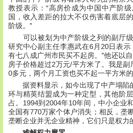
教授表示：“高房价成为中国中产阶
国，收入差距的拉大不仅伤害着底层
阶级。”
可以被划为中产阶级之列的副厅级
研究中心副主任李惠武在6月20日表示
有七八成广州市民买不起房。”他还以自
房子价格超过2万元/平方米了。我是副
0多元，两个月工资也买不起一平方米的
据资料显示，如今出现了中产塌陷的
环与精英结盟成为一种定型，其他阶
占。1994到2004年10年间，中小企
全国有770万家个体户消失；相反，垄
垄断企业并无企业精神，它们只是权力
难解权力魔咒