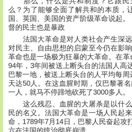
那么，什么是共和制度？它跟民主
么？为了能够全面了解共和的本质，让
国、英国、美国的资产阶级革命说
督的民主也是暴政
法国大革命是对人类社会产生深远
对民主、自由思想的启蒙至今仍在影
革命也是一场极为狂暴的大革命。在革命斗
94年，3年间被送上断头台的法国人高
巴黎一地，被送上断头台的人平均每周达
天达50人。在这血腥时期，仅巴黎著名
一人，就马不停蹄地砍死了3000多人。
这么残忍、血腥的大屠杀是以什么
民的名义。法国大革命是一场人民起
命，1789年7月14日，巴黎人民奋起
六在法国的统治彻底崩溃。