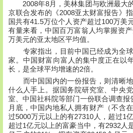
2008年8月，美林集团与欧洲最大
京联合发布的《2008亚太财富报告》指
国共有41.5万位个人资产超过100万
有量来看，中国百万富翁人均掌握资产达
万美元的亚太地区平均值。
专家指出，目前中国已经成为全球
家。中国财富向富人的集中度正在以年均
长，是全球平均增速的2倍。
而中国国内的一份报告，则清晰地
什么人手上。据国务院研究室、中央
室、中国社科院等部门一份联合调查报告
月底，中国内地私人拥有财产（不含
过5000万元以上的有27310人，超过1
超过1亿元以上的富豪当中，有2932