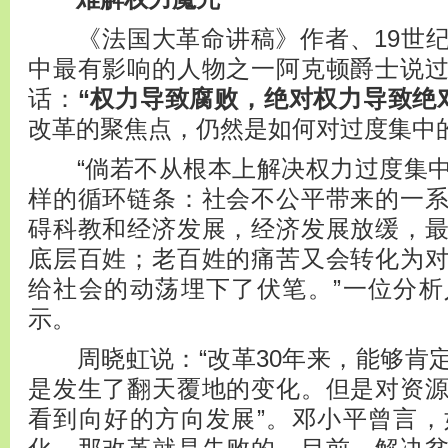
《法国大革命讲稿》作者、19世纪
中最有影响的人物之一阿克顿爵士说
话：
“权力导致腐败，绝对权力导致绝
改革的聚焦点，仍然是如何对过度集中
“倘若不从根本上解决权力过度集中
样的循环链条：社会不公平带来的一
碍科教和经济发展，经济发展放缓，
底层百姓；老百姓的痛苦又会转化为
给社会的动荡埋下了伏笔。”一位分
示。
周晓虹说：“改革30年来，能够肯
是发生了翻天覆地的变化。但是对资
看到向好的方向发展”。邓小平曾言