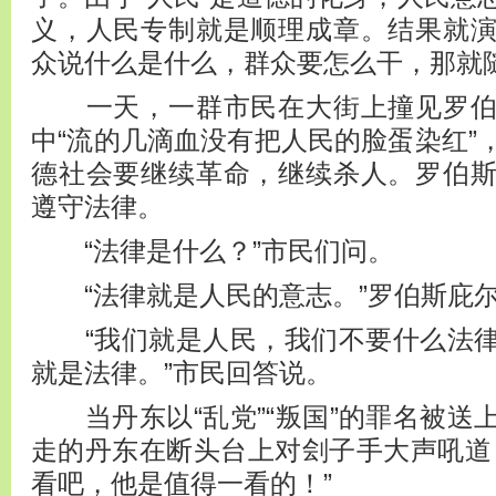
义，人民专制就是顺理成章。结果就
众说什么是什么，群众要怎么干，那就
一天，一群市民在大街上撞见罗伯
中“流的几滴血没有把人民的脸蛋染红”
德社会要继续革命，继续杀人。罗伯
遵守法律。
“法律是什么？”市民们问。
“法律就是人民的意志。”罗伯斯庇
“我们就是人民，我们不要什么法律
就是法律。”市民回答说。
当丹东以“乱党”“叛国”的罪名被送
走的丹东在断头台上对刽子手大声吼道
看吧，他是值得一看的！”