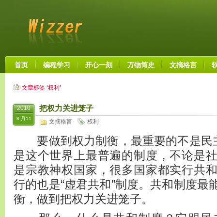
首页
编程学习
开心一刻
万物简史
文摘格言
文章标签 ‘权利’
把权力关进笼子
2010
8 月11
文摘格言
权利
要做到权力制衡，最重要的不是民主
是这个世界上最普遍的制度，不论是
是宗教神权国家，很多国家都实行共
行的也是“虚君共和”制度。共和制度最
衡，做到把权力关进笼子。