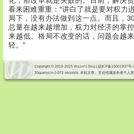
化，那改革就是失败的。目前，解决
看来困难重重：“讲白了就是要对权力
局下，没有办法做到这一点。而且，3
总量在越来越增加，权力对经济的掌
来越低。格局不改变的话，问题会越
轻。”
Copyright © 2010-2025
Wizzer's Blog
| 皖ICP备15001937号-
30querys in 0.072 seconds. 本站文章、言论纯属发表者