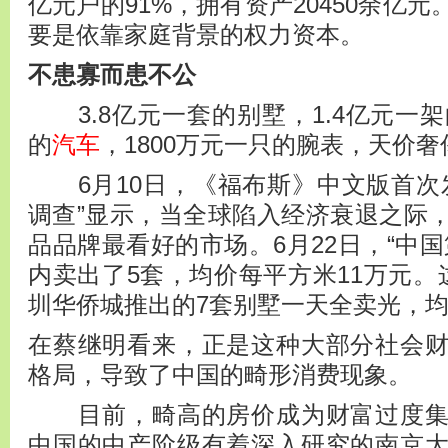
亿元户的91%，拥有资产20450余亿
要是依靠家庭背景的权力资本。
不患寡而患不公
3.8亿元一套的别墅，1.4亿元一架
的
汽车
，1800万元一只的腕表，天价
6月10日，《福布斯》中文版首次
调查”显示，当全球陷入经济衰退之际
品品牌最看好的市场。6月22日，“中
内卖出了5套，均价每平方米11万元。
圳华侨城推出的7套别墅一天全卖光，均
在蔡继明看来，正是这种大部分社会
格局，导致了中国的畸形消费现象。
目前，畸高的房价成为财富过度集
中国的中产阶级有着深入研究的南京