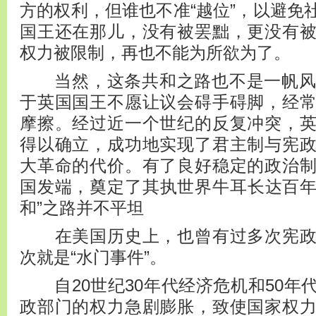
方的权利，但谁也不准“越位”，以避免
国王还在那儿，没有被罢黜，更没有
权力被限制，再也不能为所欲为了。
当然，这条共和之路也不是一帆风顺
于英国国王不愿让议会碍手碍脚，经
摩擦。经过近一个世纪的反复冲突，
得以确立，成功地实现了君主制与宪
大革命的代价。有了良好稳定的政治
国发端，奠定了其执世界牛耳长达
和”之路并不平坦
在美国历史上，也曾有过多次宪政
次就是“水门事件”。
自20世纪30年代经济危机和50年
政部门的权力急剧膨胀，致使国家权