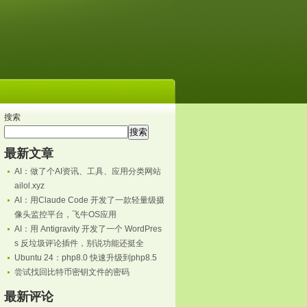
搜索
搜索
最新文章
AI：做了个AI资讯、工具、应用分类网站
ailol.xyz
AI：用Claude Code 开发了一款轻量级摄
像头监控平台，飞牛OS应用
AI：用 Antigravity 开发了一个 WordPres
s 反垃圾评论插件，别说功能还挺全
Ubuntu 24：php8.0 快速升级到php8.5
尝试找回比特币密钥文件的密码
最新评论