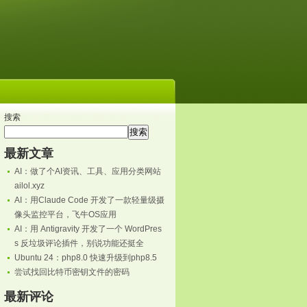
搜索
搜索
最新文章
AI：做了个AI资讯、工具、应用分类网站
ailol.xyz
AI：用Claude Code 开发了一款轻量级摄
像头监控平台，飞牛OS应用
AI：用 Antigravity 开发了一个 WordPres
s 反垃圾评论插件，别说功能还挺全
Ubuntu 24：php8.0 快速升级到php8.5
尝试找回比特币密钥文件的密码
最新评论