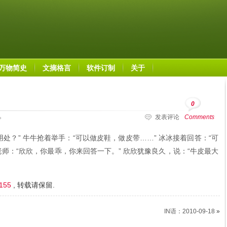
万物简史
文摘格言
软件订制
关于
0
发表评论
Comments
处？” 牛牛抢着举手：“可以做皮鞋，做皮带……” 冰冰接着回答：“可
 老师：“欣欣，你最乖，你来回答一下。” 欣欣犹豫良久，说：“牛皮最大
1155
, 转载请保留.
IN语：2010-09-18
»