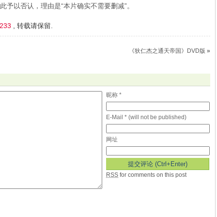
此予以否认，理由是“本片确实不需要删减”。
1233
, 转载请保留.
《狄仁杰之通天帝国》DVD版
»
昵称 *
E-Mail * (will not be published)
网址
RSS
for comments on this post