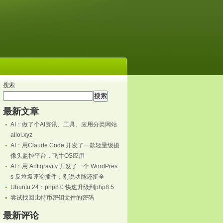
搜索
搜索
最新文章
AI：做了个AI资讯、工具、应用分类网站
ailol.xyz
AI：用Claude Code 开发了一款轻量级摄
像头监控平台，飞牛OS应用
AI：用 Antigravity 开发了一个 WordPres
s 反垃圾评论插件，别说功能还挺全
Ubuntu 24：php8.0 快速升级到php8.5
尝试找回比特币密钥文件的密码
最新评论