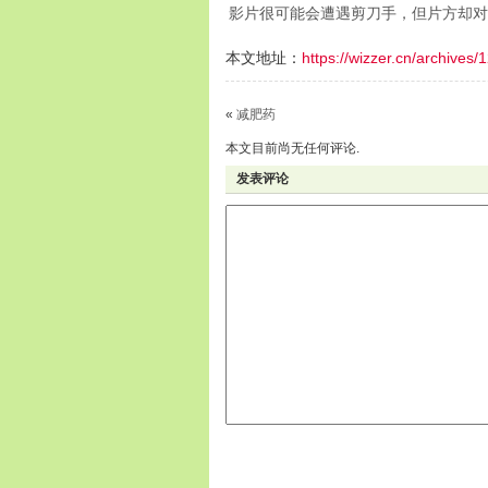
影片很可能会遭遇剪刀手，但片方却对
本文地址：
https://wizzer.cn/archives/
«
减肥药
本文目前尚无任何评论.
发表评论