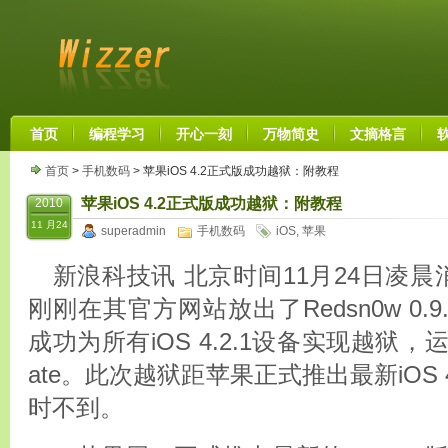
首页
编程学习
开心一刻
万物简史
文摘格言
首页
>
手机数码
> 苹果iOS 4.2正式版成功越狱：附教程
苹果iOS 4.2正式版成功越狱：附教程
2010
11 月24
superadmin
手机数码
iOS
,
苹果
新浪科技讯 北京时间11月24日凌晨消息，i
刚刚在其官方网站放出了Redsn0w 0.9.
成功为所有iOS 4.2.1设备实现越狱，运行Cy
ate。此次越狱距苹果正式推出最新iOS 
时不到。