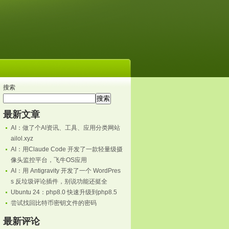
搜索
搜索
最新文章
AI：做了个AI资讯、工具、应用分类网站
ailol.xyz
AI：用Claude Code 开发了一款轻量级摄
像头监控平台，飞牛OS应用
AI：用 Antigravity 开发了一个 WordPres
s 反垃圾评论插件，别说功能还挺全
Ubuntu 24：php8.0 快速升级到php8.5
尝试找回比特币密钥文件的密码
最新评论