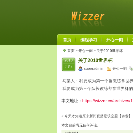
首页
编程学习
开心一刻
首页
>
开心一刻
> 关于2010世界杯
关于2010世界杯
2010
7 月4
superadmin
开心一刻
马某人：我要成为第一个当教练拿世界
我要成为第三个队长教练都拿世界杯的
本文地址：
https://wizzer.cn/archives/
«
今天才知道原来新闻联播是填空题【转发】
本文目前尚无任何评论.