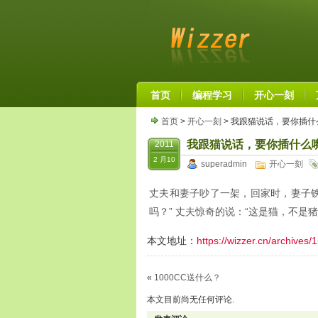
首页
编程学习
开心一刻
首页
>
开心一刻
> 我跟猫说话，要你插什
我跟猫说话，要你插什么
2011
2 月10
superadmin
开心一刻
丈夫和妻子吵了一架，回家时，妻子铁
吗？” 丈夫惊奇的说：“这是猫，不是
本文地址：
https://wizzer.cn/archives/
«
1000CC送什么？
本文目前尚无任何评论.