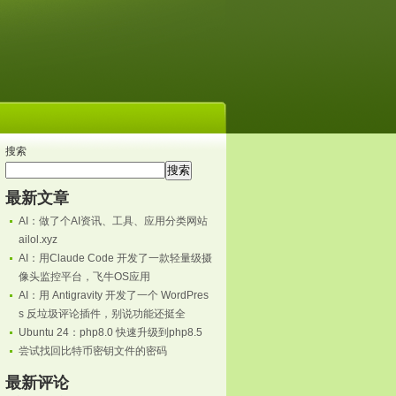
搜索
搜索
最新文章
AI：做了个AI资讯、工具、应用分类网站
ailol.xyz
AI：用Claude Code 开发了一款轻量级摄
像头监控平台，飞牛OS应用
AI：用 Antigravity 开发了一个 WordPres
s 反垃圾评论插件，别说功能还挺全
Ubuntu 24：php8.0 快速升级到php8.5
尝试找回比特币密钥文件的密码
最新评论