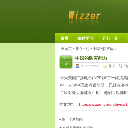
首页
编程学习
开心一刻
首页
>
开心一刻
> 中国的防灾能力
中国的防灾能力
2011
3 月14
superadmin
开心一刻
今天美国广播电台(NPR)来了一段
中一人说中国政府很聪明，已经在各大城市
了应对像大海啸发生时，他们可以随时
本文地址：
https://wizzer.cn/archives/
«
换一个新妈妈