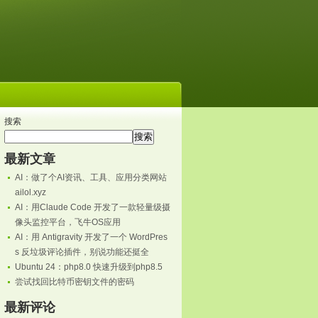
搜索
搜索
最新文章
AI：做了个AI资讯、工具、应用分类网站
ailol.xyz
AI：用Claude Code 开发了一款轻量级摄
像头监控平台，飞牛OS应用
AI：用 Antigravity 开发了一个 WordPres
s 反垃圾评论插件，别说功能还挺全
Ubuntu 24：php8.0 快速升级到php8.5
尝试找回比特币密钥文件的密码
最新评论