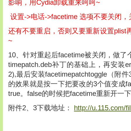
影响，用Cydia卸载重来呵呵~
设置->电话->facetime 选项不要关
还有不要重启，否则又要重新设置plis
~
10、针对重起后facetime被关闭，做了
timepatch.deb补丁的基础上，再安装erica
2),最后安装facetimepatchtoggl
的效果就是按一下把要改的3个值变成fa
true。false的时候把facetime重新开
附件2、3下载地址：
http://u.115.com/fi