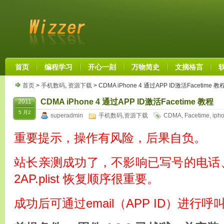
首页
编程学习
开心一刻
万物简史
文摘格言
首页
>
手机数码
,
资源下载
> CDMA iPhone 4 通过APP ID激活Facetime 教
CDMA iPhone 4 通过APP ID激活Facetime 教程
2011
5 月2
superadmin
手机数码
,
资源下载
CDMA
,
Facetime
,
iph
重要提示，操作有风险，后果自负。
站长亲测成功了，不影响已写号的电话、
2AP.plist 恢复顺序很重要。
成功后可通过email（APP ID）进行呼叫