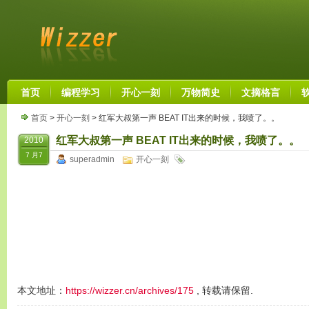
首页
编程学习
开心一刻
万物简史
文摘格言
首页
>
开心一刻
> 红军大叔第一声 BEAT IT出来的时候，我喷了。。
红军大叔第一声 BEAT IT出来的时候，我喷了。。
2010
7 月7
superadmin
开心一刻
本文地址：
https://wizzer.cn/archives/175
, 转载请保留.