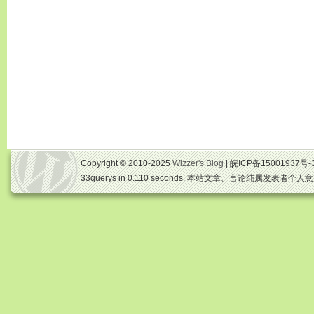
Copyright © 2010-2025
Wizzer's Blog
| 皖ICP备15001937号-
33querys in 0.110 seconds. 本站文章、言论纯属发表者