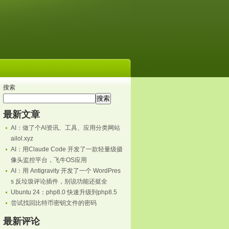
搜索
搜索
最新文章
AI：做了个AI资讯、工具、应用分类网站
ailol.xyz
AI：用Claude Code 开发了一款轻量级摄
像头监控平台，飞牛OS应用
AI：用 Antigravity 开发了一个 WordPres
s 反垃圾评论插件，别说功能还挺全
Ubuntu 24：php8.0 快速升级到php8.5
尝试找回比特币密钥文件的密码
最新评论