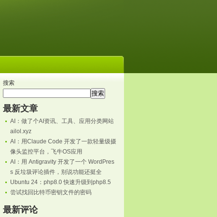
搜索
搜索
最新文章
AI：做了个AI资讯、工具、应用分类网站
ailol.xyz
AI：用Claude Code 开发了一款轻量级摄
像头监控平台，飞牛OS应用
AI：用 Antigravity 开发了一个 WordPres
s 反垃圾评论插件，别说功能还挺全
Ubuntu 24：php8.0 快速升级到php8.5
尝试找回比特币密钥文件的密码
最新评论