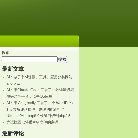
搜索
搜索
最新文章
AI：做了个AI资讯、工具、应用分类网站
ailol.xyz
AI：用Claude Code 开发了一款轻量级摄
像头监控平台，飞牛OS应用
AI：用 Antigravity 开发了一个 WordPres
s 反垃圾评论插件，别说功能还挺全
Ubuntu 24：php8.0 快速升级到php8.5
尝试找回比特币密钥文件的密码
最新评论