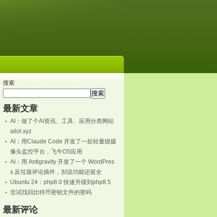
搜索
搜索
最新文章
AI：做了个AI资讯、工具、应用分类网站
ailol.xyz
AI：用Claude Code 开发了一款轻量级摄
像头监控平台，飞牛OS应用
AI：用 Antigravity 开发了一个 WordPres
s 反垃圾评论插件，别说功能还挺全
Ubuntu 24：php8.0 快速升级到php8.5
尝试找回比特币密钥文件的密码
最新评论