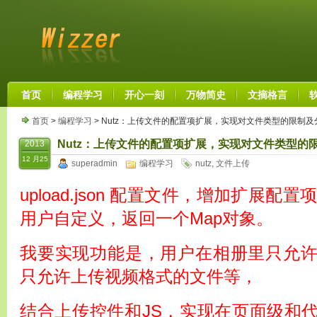
首页
编程学习
开心一刻
万物简史
文摘格言
首页
>
编程学习
> Nutz：上传文件的配置项扩展，实现对文件类型的限制及
Nutz：上传文件的配置项扩展，实现对文件类型的
2013
12 月25
superadmin
编程学习
nutz
,
文件上传
upload.json 配置文件，增加扩展配置项
用户自定义，返回一个Map对象。
我要实现功能是，用户在相册里只允
只允许上传视频格式的文件等，
结合上传控件和JS，实现在页面级和