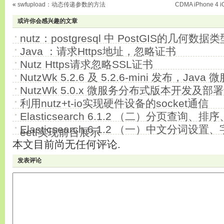
«
swfupload：动态传递参数的方法
CDMA iPhone 
或许你会感兴趣的文章
nutz：postgresql 中 PostGIS的几何数
Java ：请求Https地址，忽略证书
Nutz Https请求忽略SSL证书
NutzWk 5.2.6 及 5.2.6-mini 发布，J
NutzWk 5.0.x 微服务分布式版本开发及部
利用nutz+t-io实现硬件设备的socket通信
Elasticsearch 6.1.2 （二）分页查询
Elasticsearch 6.1.2 （一）中文分词
eetl实现前台展示
本文目前尚无任何评论.
发表评论