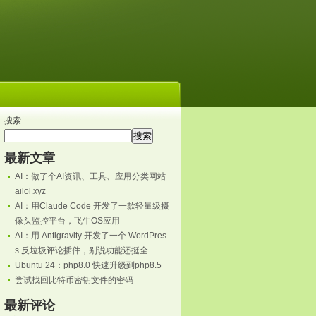
搜索
搜索
最新文章
AI：做了个AI资讯、工具、应用分类网站
ailol.xyz
AI：用Claude Code 开发了一款轻量级摄
像头监控平台，飞牛OS应用
AI：用 Antigravity 开发了一个 WordPres
s 反垃圾评论插件，别说功能还挺全
Ubuntu 24：php8.0 快速升级到php8.5
尝试找回比特币密钥文件的密码
最新评论