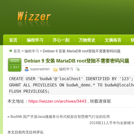
首页
编程学习
开心一刻
万物简史
文摘格言
首页
>
编程学习
> Debian 9 安装 MariaDB root登陆不需要密码问题
Debian 9 安装 MariaDB root登陆不需要密码问题
2020
1 月17
superadmin
编程学习
CREATE USER 'budwk'@'localhost' IDENTIFIED BY '123';

GRANT ALL PRIVILEGES ON budwk_demo.* TO budwk@localho
FLUSH PRIVILEGES;
本文地址：
https://wizzer.cn/archives/3443
, 转载请保留.
«
BudWk 国产开源Java微服务分布式框架在智慧燃气行业的应用
2019双11入手华为全家桶 Mat
本文目前尚无任何评论.