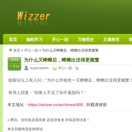
首页
编程学习
开心一刻
万物简史
文摘格言
首页
>
开心一刻
> 为什么灭蟑螂后，蟑螂出没得更频繁
为什么灭蟑螂后，蟑螂出没得更频繁
2010
7 月24
superadmin
开心一刻
校园论坛上有人问：“为什么学校统一灭蟑螂后，蟑螂出没得更频繁了
有强人回复：“你家人不见了你不着急吗？”
本文地址：
https://wizzer.cn/archives/468
, 转载请保留.
«
腾讯：你到底是搅局者 还是猎食者 抑或是终结者！
本文目前尚无任何评论.