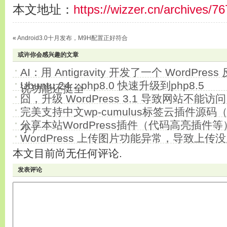
本文地址：
https://wizzer.cn/archives/76
«
Android3.0十月发布，M9H配置正好符合
或许你会感兴趣的文章
AI：用 Antigravity 开发了一个 WordPr
Ubuntu 24：php8.0 快速升级到php8.5
说功能还挺全
囧，升级 WordPress 3.1 导致网站不能访问
完美支持中文wp-cumulus标签云插件源码
分享本站WordPress插件（代码高亮插件等
小）
WordPress 上传图片功能异常，导致上传
本文目前尚无任何评论.
发表评论