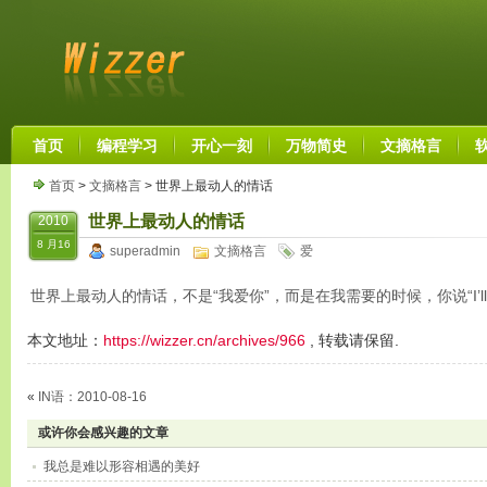
首页
编程学习
开心一刻
万物简史
文摘格言
首页
>
文摘格言
> 世界上最动人的情话
世界上最动人的情话
2010
8 月16
superadmin
文摘格言
爱
世界上最动人的情话，不是“我爱你”，而是在我需要的时候，你说“I’ll be
本文地址：
https://wizzer.cn/archives/966
, 转载请保留.
«
IN语：2010-08-16
或许你会感兴趣的文章
我总是难以形容相遇的美好