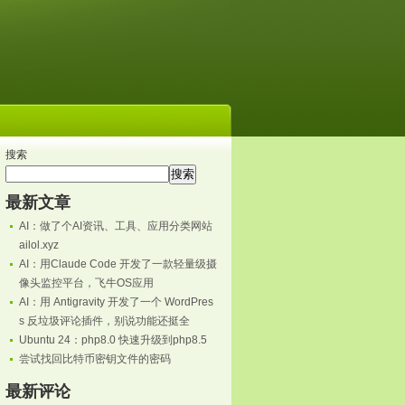
搜索
搜索
最新文章
AI：做了个AI资讯、工具、应用分类网站
ailol.xyz
AI：用Claude Code 开发了一款轻量级摄
像头监控平台，飞牛OS应用
AI：用 Antigravity 开发了一个 WordPres
s 反垃圾评论插件，别说功能还挺全
Ubuntu 24：php8.0 快速升级到php8.5
尝试找回比特币密钥文件的密码
最新评论