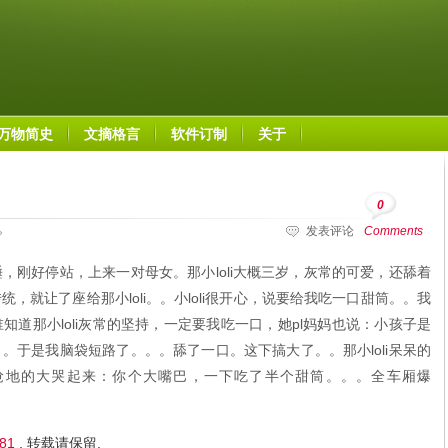
万物简史
文摘格言
软件订制
关于
0
发表评论
Comments
，刚好停站，上来一对母女。那小loli大概三岁，灰常的可爱，还舔着
，就让了座给那小loli。。小loli很开心，说要给我吃一口甜筒。。我
道那小loli灰常的坚持，一定要我吃一口，她pl妈妈也说：小孩子是
。于是我脑袋短路了。。。舔了一口。这下搞大了。。那小loli呆呆的
抢地的大哭起来：你个大嘴巴，一下吃了半个甜筒。。。全车厢爆
981
, 转载请保留.