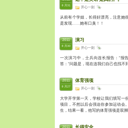
8 月31
开心一刻
从前有个学姐，长得好漂亮，注意她
是发现……她有口臭！！
演习
2011
8 月30
开心一刻
一次演习中，士兵向连长报告：“报告
答：“问题是，现在连我们自己也找不到
体育强项
2011
8 月27
开心一刻
大学开学第一天，学校让我们填写一
项目，不然以后会强迫你参加运动会
生，结果一看，他写的体育强项是双脚
长得安全
2011