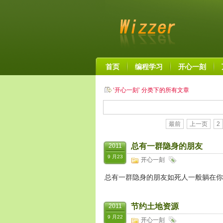
首页
编程学习
开心一刻
‘开心一刻’ 分类下的所有文章
最前
上一页
2
总有一群隐身的朋友
2011
9 月23
开心一刻
总有一群隐身的朋友如死人一般躺在你
节约土地资源
2011
9 月22
开心一刻