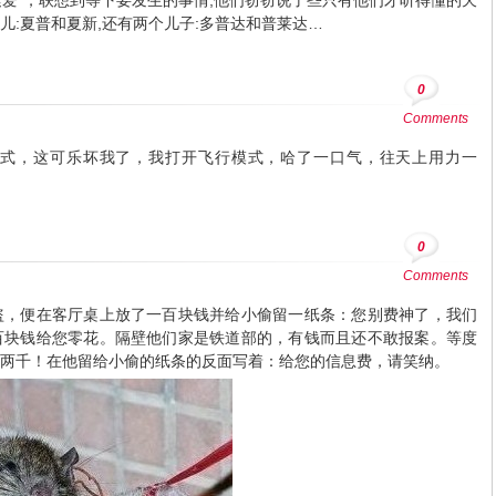
示“索爱”，联想到等下要发生的事情,他们窃窃说了些只有他们才听得懂的天
儿:夏普和夏新,还有两个儿子:多普达和普莱达…
0
Comments
行模式，这可乐坏我了，我打开飞行模式，哈了一口气，往天上用力一
0
Comments
盗，便在客厅桌上放了一百块钱并给小偷留一纸条：您别费神了，我们
百块钱给您零花。隔壁他们家是铁道部的，有钱而且还不敢报案。等度
两千！在他留给小偷的纸条的反面写着：给您的信息费，请笑纳。