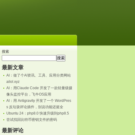
搜索
搜索
最新文章
AI：做了个AI资讯、工具、应用分类网站
ailol.xyz
AI：用Claude Code 开发了一款轻量级摄
像头监控平台，飞牛OS应用
AI：用 Antigravity 开发了一个 WordPres
s 反垃圾评论插件，别说功能还挺全
Ubuntu 24：php8.0 快速升级到php8.5
尝试找回比特币密钥文件的密码
最新评论