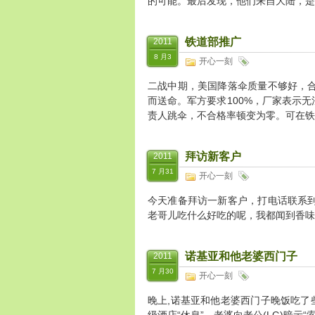
的可能。最后发现，他们来自大陆，是
铁道部推广
2011
8 月3
开心一刻
二战中期，美国降落伞质量不够好，合格
而送命。军方要求100%，厂家表示
责人跳伞，不合格率顿变为零。可在铁
拜访新客户
2011
7 月31
开心一刻
今天准备拜访一新客户，打电话联系到
老哥儿吃什么好吃的呢，我都闻到香味
诺基亚和他老婆西门子
2011
7 月30
开心一刻
晚上,诺基亚和他老婆西门子晚饭吃了些