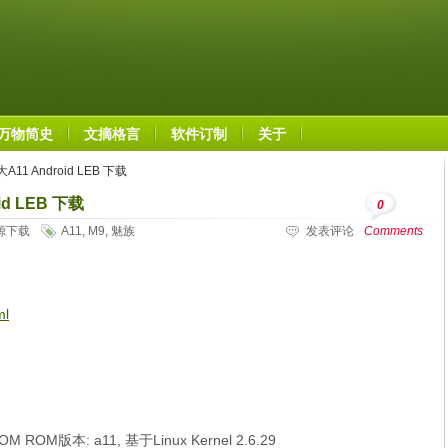
万物简史
文摘格言
软件订制
关于
11 Android LEB 下载
d LEB 下载
0
源下载
A11
,
M9
,
魅族
发表评论
Comments
ml
ROM版本: a11, 基于Linux Kernel 2.6.29