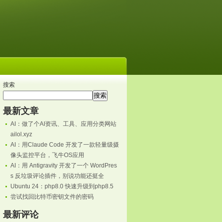
搜索
搜索
最新文章
AI：做了个AI资讯、工具、应用分类网站
ailol.xyz
AI：用Claude Code 开发了一款轻量级摄
像头监控平台，飞牛OS应用
AI：用 Antigravity 开发了一个 WordPres
s 反垃圾评论插件，别说功能还挺全
Ubuntu 24：php8.0 快速升级到php8.5
尝试找回比特币密钥文件的密码
最新评论