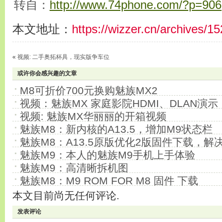
转自：
http://www.74phone.com/?p=906
本文地址：
https://wizzer.cn/archives/1
«
视频: 二手奥拓杯具，现实版争车位
或许你会感兴趣的文章
M8可折价700元换购魅族MX2
视频：魅族MX 家庭影院HDMI、DLAN演示
视频: 魅族MX华丽丽的开箱视频
魅族M8：新内核的A13.5，增加M9状态栏
魅族M8：A13.5原版优化2版固件下载，解
魅族M9：本人的魅族M9手机上手体验
魅族M9：高清晰拆机图
魅族M8：M9 ROM FOR M8 固件 下载
本文目前尚无任何评论.
发表评论