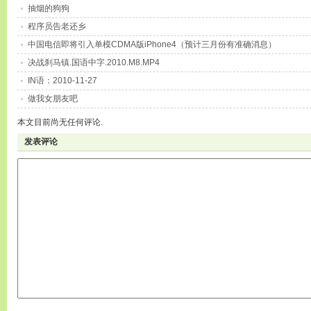
抽烟的狗狗
程序员告老还乡
中国电信即将引入单模CDMA版iPhone4（预计三月份有准确消息）
决战刹马镇.国语中字.2010.M8.MP4
IN语：2010-11-27
做我女朋友吧
本文目前尚无任何评论.
发表评论