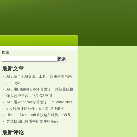
搜索
搜索
最新文章
AI：做了个AI资讯、工具、应用分类网站
ailol.xyz
AI：用Claude Code 开发了一款轻量级摄
像头监控平台，飞牛OS应用
AI：用 Antigravity 开发了一个 WordPres
s 反垃圾评论插件，别说功能还挺全
Ubuntu 24：php8.0 快速升级到php8.5
尝试找回比特币密钥文件的密码
最新评论