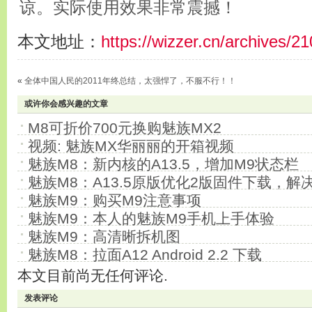
谅。实际使用效果非常震撼！
本文地址：
https://wizzer.cn/archives/2
«
全体中国人民的2011年终总结，太强悍了，不服不行！！
或许你会感兴趣的文章
M8可折价700元换购魅族MX2
视频: 魅族MX华丽丽的开箱视频
魅族M8：新内核的A13.5，增加M9状态栏
魅族M8：A13.5原版优化2版固件下载，解
魅族M9：购买M9注意事项
魅族M9：本人的魅族M9手机上手体验
魅族M9：高清晰拆机图
魅族M8：拉面A12 Android 2.2 下载
本文目前尚无任何评论.
发表评论