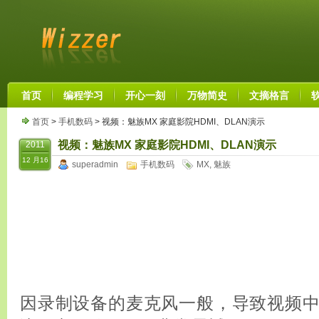
首页
编程学习
开心一刻
万物简史
文摘格言
首页
>
手机数码
> 视频：魅族MX 家庭影院HDMI、DLAN演示
视频：魅族MX 家庭影院HDMI、DLAN演示
2011
12 月16
superadmin
手机数码
MX
,
魅族
因录制设备的麦克风一般，导致视频