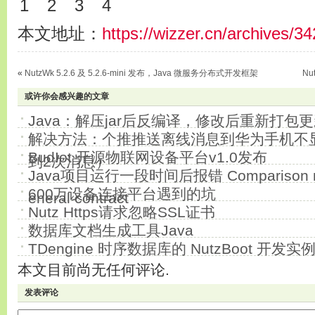
本文地址：
https://wizzer.cn/archives/3
«
NutzWk 5.2.6 及 5.2.6-mini 发布，Java 微服务分布式开发框架
Nu
或许你会感兴趣的文章
Java：解压jar后反编译，修改后重新打包更新
解决方法：个推推送离线消息到华为手机不
BudIot 开源物联网设备平台v1.0发布
到2次消息）
Java项目运行一段时间后报错 Comparison metho
600万设备连接平台遇到的坑
eneral contract
Nutz Https请求忽略SSL证书
数据库文档生成工具Java
TDengine 时序数据库的 NutzBoot 开发实
本文目前尚无任何评论.
发表评论