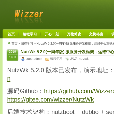
首页
编程学习
开心一刻
万物简史
文摘格言
首页
>
编程学习
> NutzWk 5.2.0(一周年版) 微服务开发框架，运维中心重磅
NutzWk 5.2.0(一周年版) 微服务开发框架，运维
2019
3 月19
superadmin
编程学习
JAVA
,
nutzwk
NutzWk 5.2.0 版本已发布，演示地址
n
源码Github：
https://github.com/Wizze
https://gitee.com/wizzer/NutzWk
后端技术架构：nutzboot + dubbo + sentin