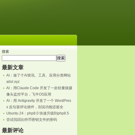
搜索
搜索
最新文章
AI：做了个AI资讯、工具、应用分类网站
ailol.xyz
AI：用Claude Code 开发了一款轻量级摄
像头监控平台，飞牛OS应用
AI：用 Antigravity 开发了一个 WordPres
s 反垃圾评论插件，别说功能还挺全
Ubuntu 24：php8.0 快速升级到php8.5
尝试找回比特币密钥文件的密码
最新评论