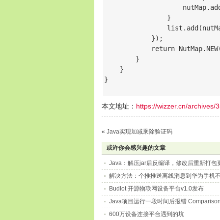
                    nutMap.add
                }

                list.add(nutMa
            });

            return NutMap.NEW
        }

    }

}

本文地址：
https://wizzer.cn/archives/
«
Java实现加减乘除验证码
或许你会感兴趣的文章
Java：解压jar后反编译，修改后重新打包更
解决方法：个推推送离线消息到华为手机不
BudIot 开源物联网设备平台v1.0发布
Java项目运行一段时间后报错 Comparison method
600万设备连接平台遇到的坑