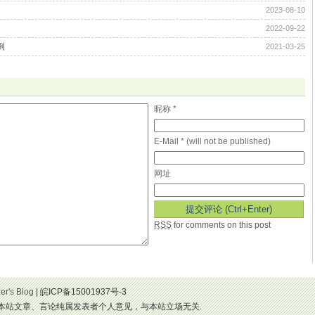
2023-08-10
2022-09-22
例
2021-03-25
昵称 *
E-Mail * (will not be published)
网址
RSS
for comments on this post
er's Blog
| 皖ICP备15001937号-3
seconds. 本站文章、言论纯属发表者个人意见，与本站立场无关.