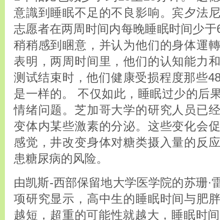
意識到睡眠不足的不良影响。宾夕法
志愿者在两周时间内每晚睡眠时间少于
稍稍感到睏意，并认为他们的身体運
表明，两周时间里，他们的认知能力
测试结束时，他们健康受损程度那些4
是一样的。 不仅如此，睡眠过少的后
情绪问题。芝加哥大学的研究人员已
变体内某些激素的分泌。这些变化会
感觉，井改变身体对糖类摄入量的反
患糖尿病的风险。
由凯斯-西部保留地大学医学院的苏珊·
项研究显示，高中生的睡眠时间与肥
越短，超重的可能性就越大，睡眠时间