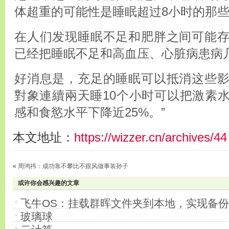
体超重的可能性是睡眠超过8小时的那些
在人们发现睡眠不足和肥胖之间可能
已经把睡眠不足和高血压、心脏病患病
好消息是，充足的睡眠可以抵消这些
對象連續兩天睡10个小时可以把激素
感和食慾水平下降近25%。”
本文地址：
https://wizzer.cn/archives/44
«
周鸿祎：成功靠不攀比不跟风做事装孙子
或许你会感兴趣的文章
飞牛OS：挂载群晖文件夹到本地，实现备
玻璃球