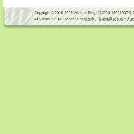
Copyright © 2010-2025
Wizzer's Blog
| 皖ICP备15001937号-
41querys in 0.143 seconds. 本站文章、言论纯属发表者