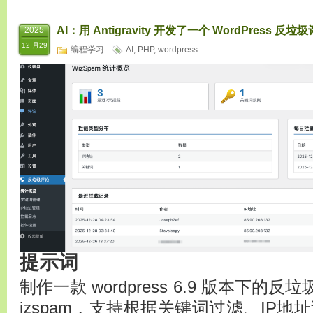
AI：用 Antigravity 开发了一个 WordPres
2025
12 月29
编程学习
AI
,
PHP
,
wordpress
提示词
制作一款 wordpress 6.9 版本下的
izspam，支持根据关键词过滤、IP地