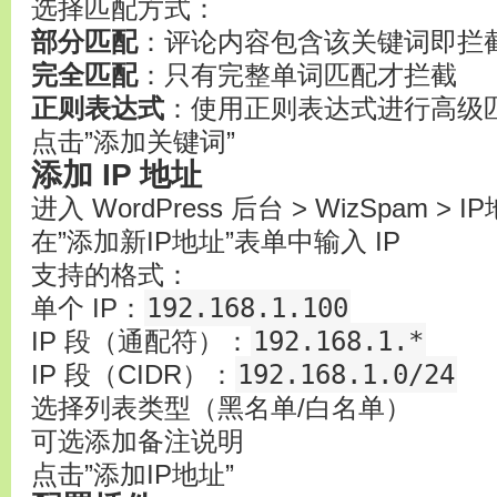
选择匹配方式：
部分匹配
：评论内容包含该关键词即拦
完全匹配
：只有完整单词匹配才拦截
正则表达式
：使用正则表达式进行高级
点击”添加关键词”
添加 IP 地址
进入 WordPress 后台 > WizSpam > 
在”添加新IP地址”表单中输入 IP
支持的格式：
192.168.1.100
单个 IP：
192.168.1.*
IP 段（通配符）：
192.168.1.0/24
IP 段（CIDR）：
选择列表类型（黑名单/白名单）
可选添加备注说明
点击”添加IP地址”