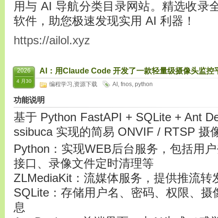
用与 AI 导航分类目录网站。精选收
软件，助您极速发现实用 AI 利器！
https://ailol.xyz
AI：用Claude Code 开发了一款轻量级摄像头监
2026
4 月30
编程学习
,
资源下载
AI
,
fnos
,
python
功能说明
基于 Python FastAPI + SQLite + Ant De
ssibuca 实现的简易 ONVIF / RTS
Python：实现WEB后台服务，包括
接口、录像文件定时清理等
ZLMediaKit：流媒体服务，提供推
SQLite：存储用户名、密码、权限、
息