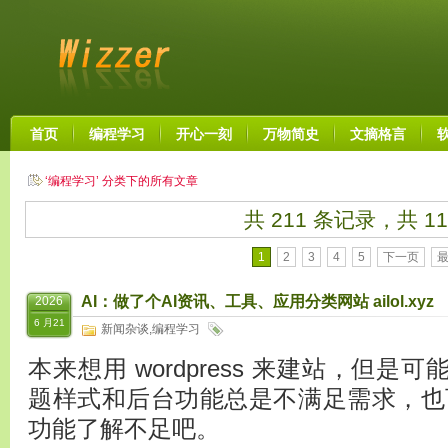
首页
编程学习
开心一刻
万物简史
文摘格言
‘编程学习’ 分类下的所有文章
共 211 条记录，共 11
1
2
3
4
5
下一页
AI：做了个AI资讯、工具、应用分类网站 ailol.xyz
2026
6 月21
新闻杂谈
,
编程学习
本来想用 wordpress 来建站，但是可
题样式和后台功能总是不满足需求，也可能是 
功能了解不足吧。