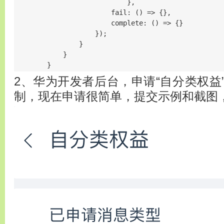
                            },

                        fail: () => {},

                        complete: () => {}

                    });

                }

            }

        }
2、华为开发者后台，申请“自分类权益
制，现在申请很简单，提交示例和截图