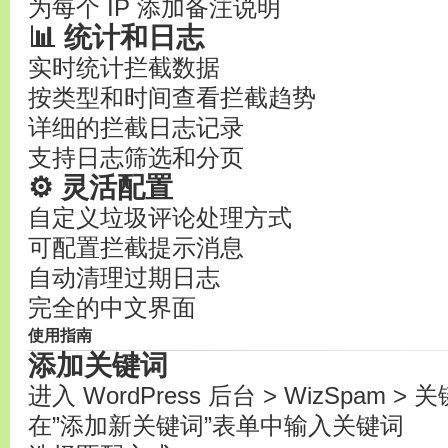
为每个 IP 添加备注说明
📊 统计和日志
实时统计拦截数据
按类型和时间查看拦截趋势
详细的拦截日志记录
支持日志筛选和分页
⚙️ 灵活配置
自定义垃圾评论处理方式
可配置拦截提示消息
自动清理过期日志
完全的中文界面
使用指南
添加关键词
进入 WordPress 后台 > WizSpam >
在”添加新关键词”表单中输入关键词