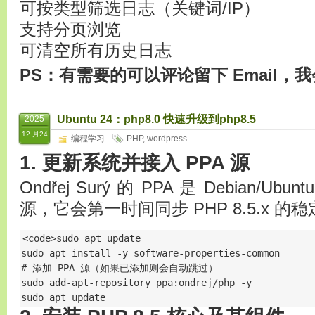
可按类型筛选日志（关键词/IP）
支持分页浏览
可清空所有历史日志
PS：有需要的可以评论留下 Email
Ubuntu 24：php8.0 快速升级到php8.5
2025
12 月24
编程学习
PHP
,
wordpress
1. 更新系统并接入 PPA 源
Ondřej Surý 的 PPA 是 Debian/U
源，它会第一时间同步 PHP 8.5.x 的
<code>sudo apt update

sudo apt install -y software-properties-common

# 添加 PPA 源（如果已添加则会自动跳过）

sudo add-apt-repository ppa:ondrej/php -y

sudo apt update