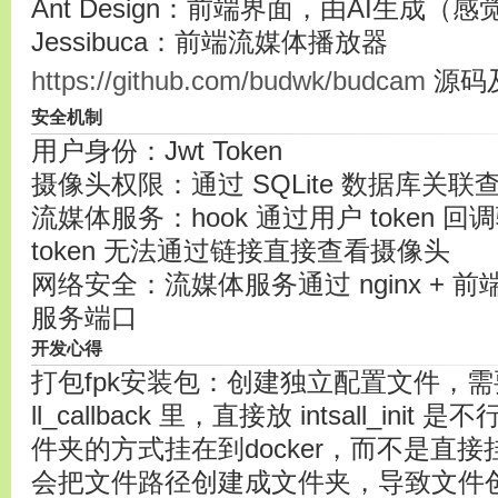
Ant Design：前端界面，由AI生成
Jessibuca：前端流媒体播放器
https://github.com/budwk/budcam
源码
安全机制
用户身份：Jwt Token
摄像头权限：通过 SQLite 数据库关联
流媒体服务：hook 通过用户 token
token 无法通过链接直接查看摄像头
网络安全：流媒体服务通过 nginx +
服务端口
开发心得
打包fpk安装包：创建独立配置文件，需要把
ll_callback 里，直接放 intsall_i
件夹的方式挂在到docker，而不是直接挂
会把文件路径创建成文件夹，导致文件